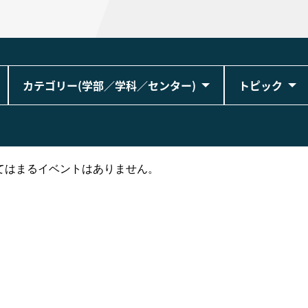
カテゴリー(学部／学科／センター)
トピック
てはまるイベントはありません。