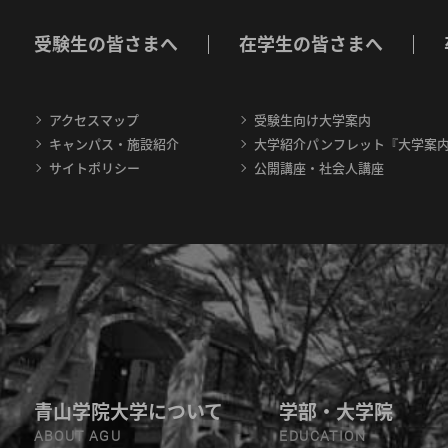
受験生の皆さまへ
在学生の皆さまへ
アクセスマップ
受験生向け大学案内
キャンパス・施設紹介
大学紹介パンフレット『大学案
サイトポリシー
公開講座・社会人講座
青山学院大学について
学部・大学院
ABOUT AGU
EDUCATION