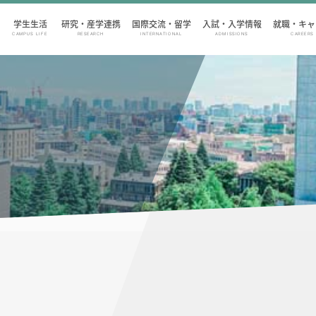
学生生活
研究・産学連携
国際交流・留学
入試・入学情報
就職・キャ
CAMPUS LIFE
RESEARCH
INTERNATIONAL
ADMISSIONS
CAREERS