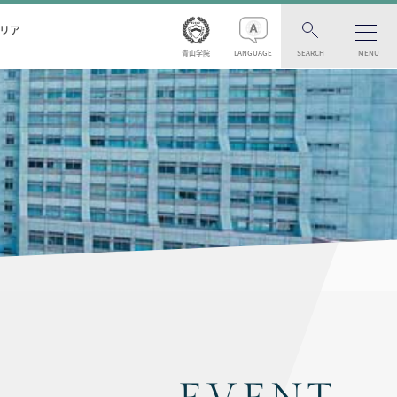
リア
青山学院
LANGUAGE
SEARCH
MENU