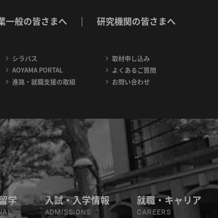
業一般の皆さまへ
研究機関の皆さまへ
シラバス
取材申し込み
AOYAMA PORTAL
よくあるご質問
進路・就職支援の取組
お問い合わせ
留学
入試・入学情報
就職・キャリア
NAL
ADMISSIONS
CAREERS