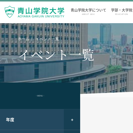
青山学院大学について
学部・大学院
ABOUT AGU
EDUCATION
ホーム
イベント一覧
イベント一覧
- MENU -
年度