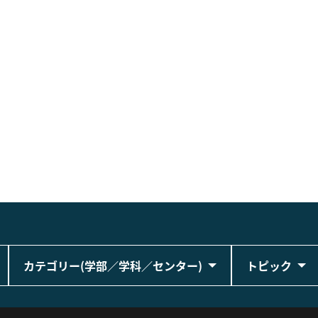
カテゴリー(学部／学科／センター)
トピック