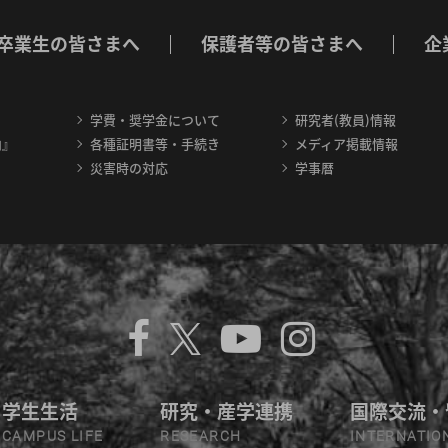
卒業生の皆さまへ
保護者等の皆さまへ
企
学費・奨学金について
研究者(教員)情報
内』
各種証明書等・手続き
メディア掲載情報
災害時の対応
学事暦
学生生活
研究・産学連携
国際交流・
CAMPUS LIFE
RESEARCH
INTERNATIO