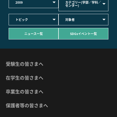
2009
カテゴリー(学部／学科／
センター)
トピック
対象者
ニュース一覧
SDGsイベント一覧
受験生の皆さまへ
在学生の皆さまへ
卒業生の皆さまへ
保護者等の皆さまへ