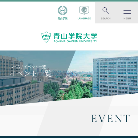
青山学院
LANGUAGE
SEARCH
MENU
ホーム
イベント一覧
イベント一覧
EVENT