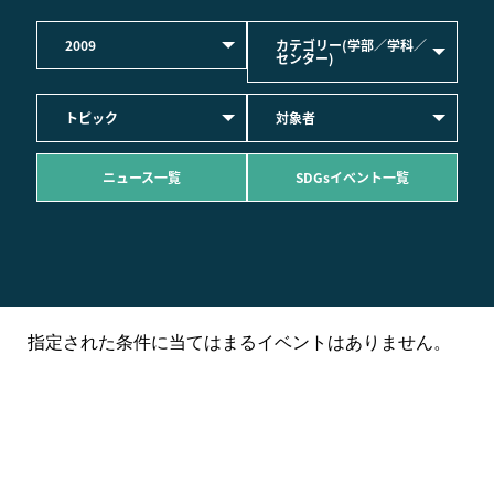
2009
カテゴリー(学部／学科／
センター)
トピック
対象者
ニュース一覧
SDGsイベント一覧
指定された条件に当てはまるイベントはありません。