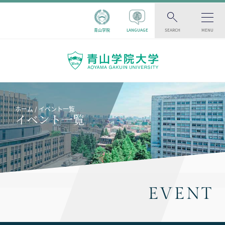
青山学院
LANGUAGE
SEARCH
MENU
ホーム
イベント一覧
イベント一覧
EVENT