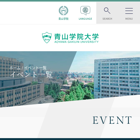
青山学院
LANGUAGE
SEARCH
MENU
ホーム
イベント一覧
イベント一覧
EVENT