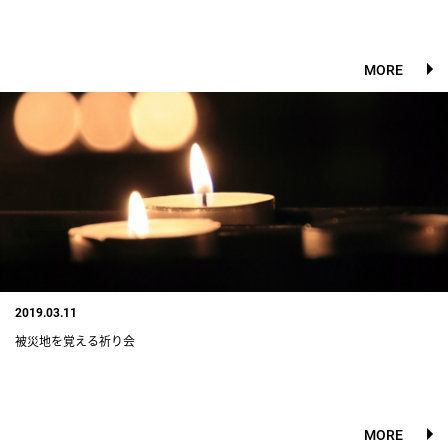
MORE
2019.03.11
被災地を覚える祈り会
MORE