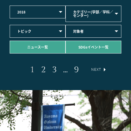
2018
カテゴリー(学部／学科／
センター)
トピック
対象者
ニュース一覧
SDGsイベント一覧
1
2
3
…
9
NEXT