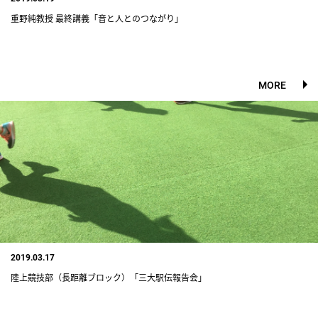
重野純教授 最終講義「音と人とのつながり」
MORE
2019.03.17
陸上競技部（長距離ブロック）「三大駅伝報告会」