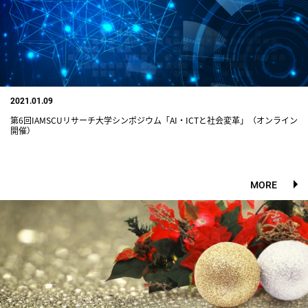
2021.01.09
第6回IAMSCUリサーチ大学シンポジウム「AI・ICTと社会変革」（オンライン
開催）
MORE