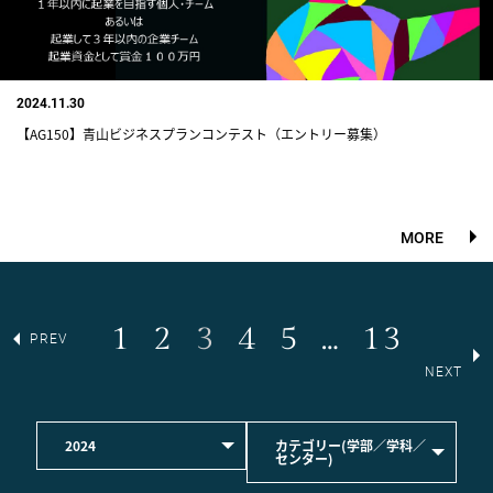
2024.11.30
【AG150】青山ビジネスプランコンテスト（エントリー募集）
MORE
1
2
3
4
5
…
13
PREV
NEXT
2024
カテゴリー(学部／学科／
センター)