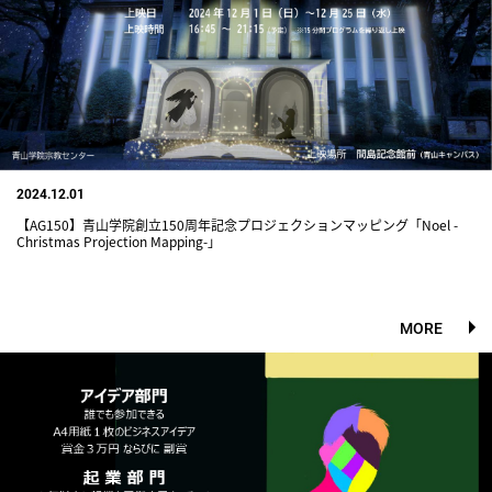
2024.12.01
【AG150】青山学院創立150周年記念プロジェクションマッピング「Noel -
Christmas Projection Mapping-」
MORE