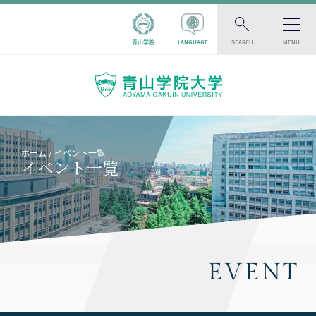
青山学院
LANGUAGE
SEARCH
MENU
ホーム
イベント一覧
イベント一覧
EVENT