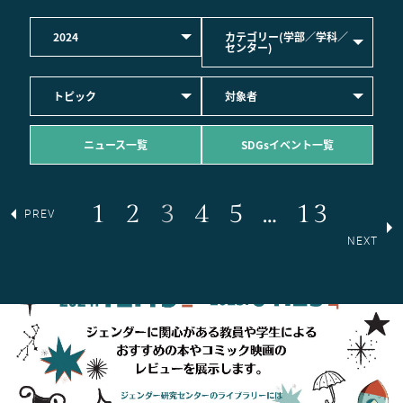
2024
カテゴリー(学部／学科／
センター)
トピック
対象者
ニュース一覧
SDGsイベント一覧
1
2
3
4
5
…
13
PREV
NEXT