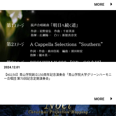
MORE
2024.12.01
【AG150】青山学院創立150周年記念演奏会「青山学院大学グリーンハーモニ
ー合唱団 第70回記念定期演奏会」
MORE