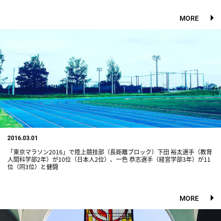
MORE
2016.03.01
「東京マラソン2016」で陸上競技部（長距離ブロック）下田 裕太選手（教育
人間科学部2年）が10位（日本人2位）、一色 恭志選手（経営学部3年）が11
位（同3位）と健闘
MORE