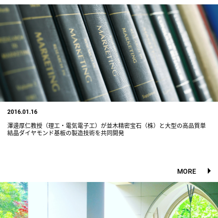
2016.01.16
澤邊厚仁教授（理工・電気電子工）が並木精密宝石（株）と大型の高品質単
結晶ダイヤモンド基板の製造技術を共同開発
MORE