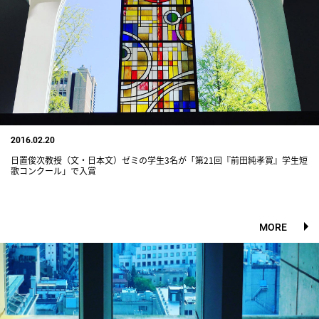
2016.02.20
日置俊次教授（文・日本文）ゼミの学生3名が「第21回『前田純孝賞』学生短
歌コンクール」で入賞
MORE