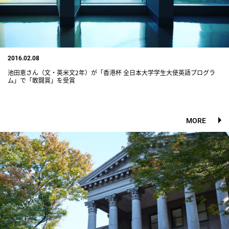
2016.02.08
池田恵さん（文・英米文2年）が「香港杯 全日本大学学生大使英語プログラ
ム」で「敢闘賞」を受賞
MORE