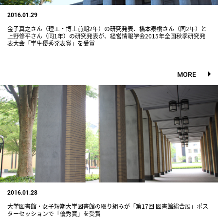
2016.01.29
金子真之さん（理工・博士前期2年）の研究発表、橋本泰樹さん（同2年）と
上野修平さん（同1年）の研究発表が、経営情報学会2015年全国秋季研究発
表大会「学生優秀発表賞」を受賞
MORE
2016.01.28
大学図書館・女子短期大学図書館の取り組みが「第17回 図書館総合展」ポス
ターセッションで「優秀賞」を受賞