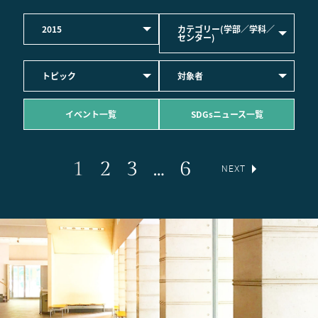
2015
カテゴリー(学部／学科／
センター)
トピック
対象者
イベント一覧
SDGsニュース一覧
1
2
3
…
6
NEXT