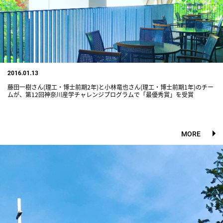
2016.01.13
藤田一樹さん(理工・博士前期2年)と小林竜也さん(理工・博士前期1年)のチー
ムが、第12回神奈川産学チャレンジプログラムで「最優秀賞」を受賞
MORE