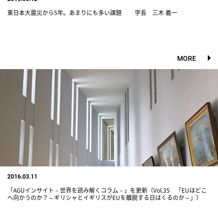
東日本大震災から5年。あまりにも多い課題 学長 三木 義一
MORE
2016.03.11
「AGUインサイト－世界を読み解くコラム－」を更新（Vol.35 「EUはどこ
へ向かうのか？～ギリシャとイギリスがEUを離脱する日はくるのか～」）