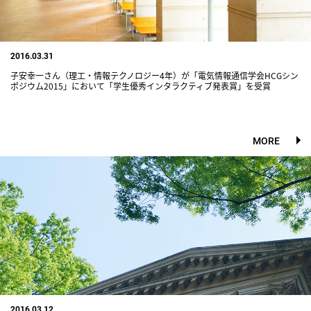
2016.03.31
子安幸一さん（理工・情報テクノロジー4年）が「電気情報通信学会HCGシン
ポジウム2015」において「学生優秀インタラクティブ発表賞」を受賞
MORE
2016.03.12