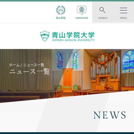
青山学院
LANGUAGE
SEARCH
MENU
ホーム
ニュース一覧
ニュース一覧
NEWS