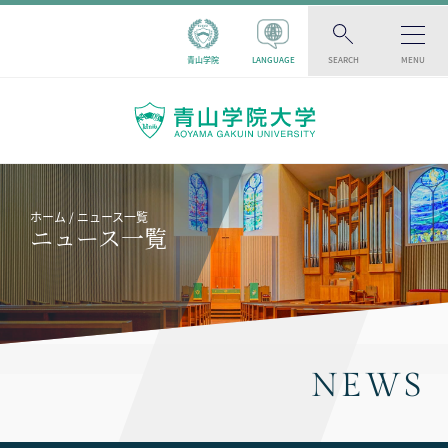
青山学院
LANGUAGE
SEARCH
MENU
ホーム
ニュース一覧
ニュース一覧
NEWS