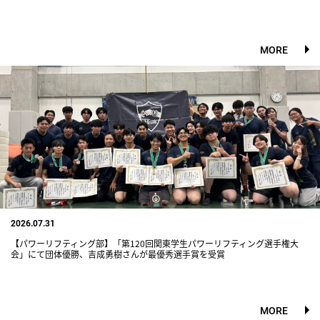
MORE
2026.07.31
【パワーリフティング部】「第120回関東学生パワーリフティング選手権大
会」にて団体優勝、吉成勇樹さんが最優秀選手賞を受賞
MORE