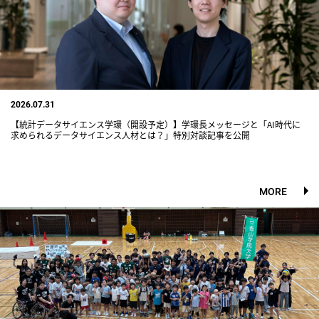
2026.07.31
【統計データサイエンス学環（開設予定）】学環長メッセージと「AI時代に
求められるデータサイエンス人材とは？」特別対談記事を公開
MORE