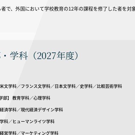
る者で、外国において学校教育の12年の課程を修了した者を対
・学科（2027年度）
英米文学科／フランス文学科／日本文学科／史学科／比較芸術学科
学部】 教育学科／心理学科
 経済学科／現代経済デザイン学科
法学科／ヒューマンライツ学科
 経営学科／マーケティング学科