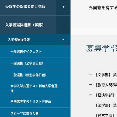
受験生の保護者向け情報
外国籍を有す
入学者選抜概要（学部）
入学者選抜情報
募集学部
一般選抜ダイジェスト
一般選抜（全学部日程）
【文学部】 
一般選抜（個別学部日程）
【教育人間科
大学入学共通テスト利用入学者選
抜
【経済学部】
全国高等学校キリスト者推薦
【法学部】 
スポーツに優れた者
【経営学部】