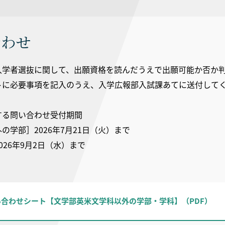
合わせ
入学者選抜に関して、出願資格を読んだうえで出願可能か否か
トに必要事項を記入のうえ、入学広報部入試課あてに送付して
する問い合わせ受付期間
の学部］2026年7月21日（火）まで
026年9月2日（水）まで
合わせシート【文学部英米文学科以外の学部・学科】（PDF）