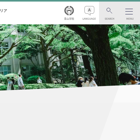
リア
青山学院
LANGUAGE
SEARCH
MENU