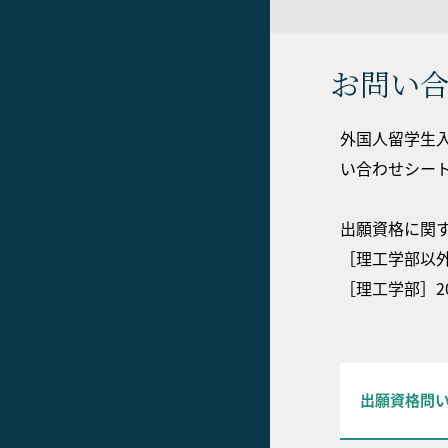
お問い
外国人留学生
い合わせシー
出願資格に関
［理工学部以外
［理工学部］2
出願資格問い