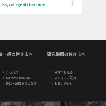
ish, College of Literature
業一般の皆さまへ
研究機関の皆さまへ
シラバス
取材申し込み
AOYAMA PORTAL
よくあるご質問
進路・就職支援の取組
お問い合わせ