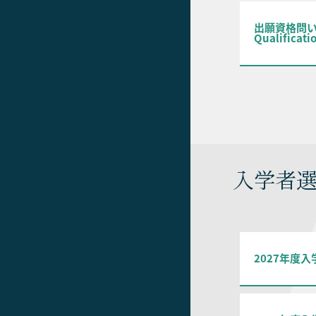
出願資格問
Qualificati
入学者選
2027年度