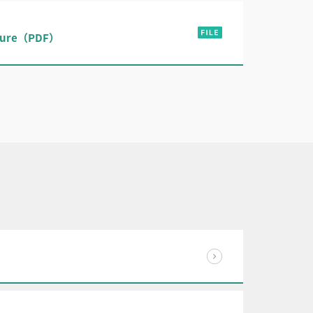
erature（PDF）