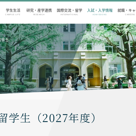
学生生活
研究・産学連携
国際交流・留学
入試・入学情報
就職・キャ
CAMPUS LIFE
RESEARCH
INTERNATIONAL
ADMISSIONS
CAREERS
留学生
留学生（2027年度）