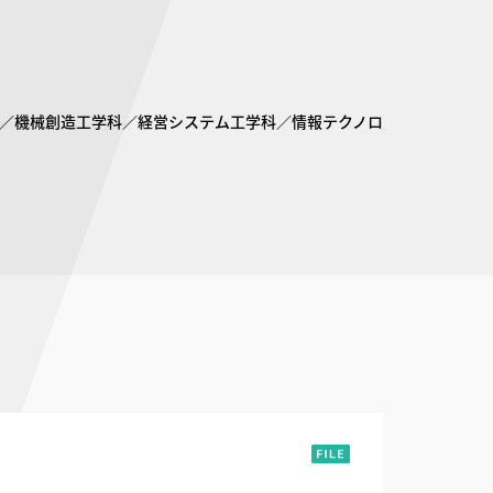
科／機械創造工学科／経営システム工学科／情報テクノロ