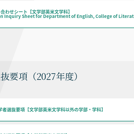
い合わせシート【文学部英米文学科】
on Inquiry Sheet for Department of English, College of Lit
抜要項（2027年度）
入学者選抜要項【文学部英米文学科以外の学部・学科】