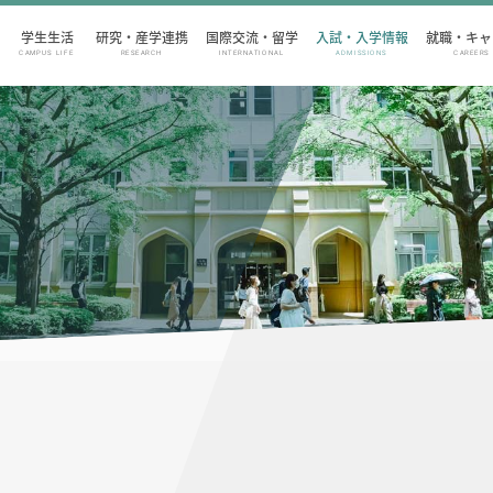
学生生活
研究・産学連携
国際交流・留学
入試・入学情報
就職・キャ
CAMPUS LIFE
RESEARCH
INTERNATIONAL
ADMISSIONS
CAREERS