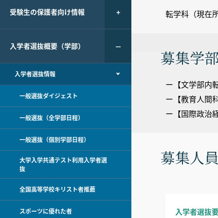
受験生の保護者向け情報
転学科（現在
入学者選抜概要（学部）
募集学
入学者選抜情報
ー【文学部内
一般選抜ダイジェスト
ー【教育人間科
ー【国際政治
一般選抜（全学部日程）
一般選抜（個別学部日程）
募集人
大学入学共通テスト利用入学者選
抜
全国高等学校キリスト者推薦
入学者選抜
スポーツに優れた者