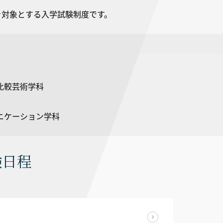
を対象とする入学試験制度です。
比較芸術学科
ニケーション学科
験日程