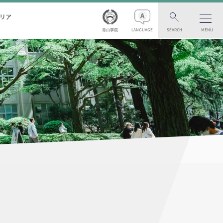
リア
青山学院
LANGUAGE
SEARCH
MENU