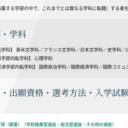
所属する学部の中で、これまでとは異なる学科に転籍）する者
部・学科
転学科】 英米文学科／フランス文学科／日本文学科／史学科／
学部内転学科】 心理学科
経済学部内転学科】 国際政治学科／国際経済学科／国際コミュ
員・出願資格・選考方法・入学試
要項（願書）（学校推薦型選抜・総合型選抜・その他の選抜）