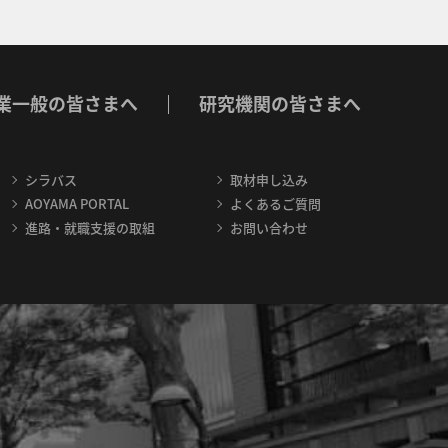
業一般の皆さまへ
研究機関の皆さまへ
シラバス
取材申し込み
AOYAMA PORTAL
よくあるご質問
進路・就職支援の取組
お問い合わせ