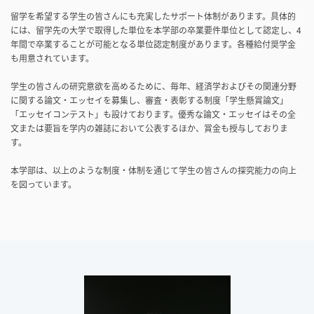
留学を希望する学生の皆さんにも充実したサポート体制があります。具体的
には、留学先の大学で取得した単位を本学部の卒業要件単位として認定し、4
年間で卒業することが可能となる単位認定制度があります。各種給付奨学金
も用意されています。
学生の皆さんの研究意欲を高めるために、毎年、経済学およびその関連分野
に関する論文・エッセイを募集し、審査・表彰する制度「学生懸賞論文」
「エッセイコンテスト」も設けております。優秀な論文・エッセイはその全
文または要旨を学内の雑誌において公表するほか、賞金も授与しておりま
す。
本学部は、以上のような制度・体制を通じて学生の皆さんの探究能力の向上
を図っています。