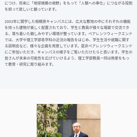
につけ、将来に「地球規模の視野」をもって「人類への奉仕」につながる役割
を担って欲しいと願っています。
2003年に開学した相模原キャンパスには、広大な敷地の中にそれぞれの機能
を持った建物が美しく配置されており、学生と教員が様々な場面で交流でき
る、落ち着いた親しみやすい環境が整っています。ペアレンツウィークエンド
では、大学や理工学部各学科の近況の報告をはじめ、学生生活や就職に関す
る説明会など、様々な企画を用意しています。是非ペアレンツウィークエンド
にご参加いただき、キャンパスの様子をご覧いただけたらと思います。学生の
皆さんが未来の可能性を広げていけるよう、理工学部教員一同は熱意をもっ
て教育・研究に取り組みます。