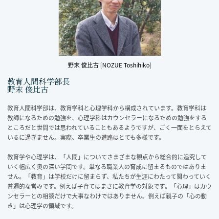
野末 俊比古 [NOZUE Toshihiko]
教育人間科学部長
野末 俊比古
教育人間科学部は、教育学科と心理学科から構成されています。教育学科は
教師になるための勉強を、心理学科はカウンセラーになるための勉強をする
ところだと世間では思われていることもあるようですが、ごく一面をとらえて
いるに過ぎません。実際、卒業生の進路はとても多様です。
教育学や心理学は、「人間」についてさまざまな観点から総合的に追究して
いく幅広く奥の深い学問です。単なる職業人の育成に留まるものではありま
せん。「教育」は学校だけに留まらず、私たちが生涯にわたって関わっていく
普遍的な営みです。例えば子育てはまさに教育学の対象です。「心理」はカウ
ンセラーとの相談だけで大事なわけではありません。例えば親子の「心の動
き」は心理学の領域です。