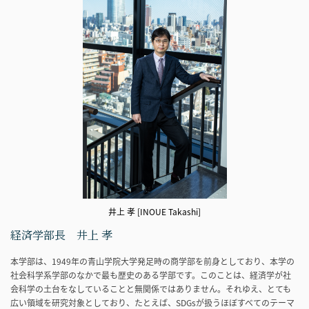
井上 孝 [INOUE Takashi]
経済学部長 井上 孝
本学部は、1949年の青山学院大学発足時の商学部を前身としており、本学の
社会科学系学部のなかで最も歴史のある学部です。このことは、経済学が社
会科学の土台をなしていることと無関係ではありません。それゆえ、とても
広い領域を研究対象としており、たとえば、SDGsが扱うほぼすべてのテーマ