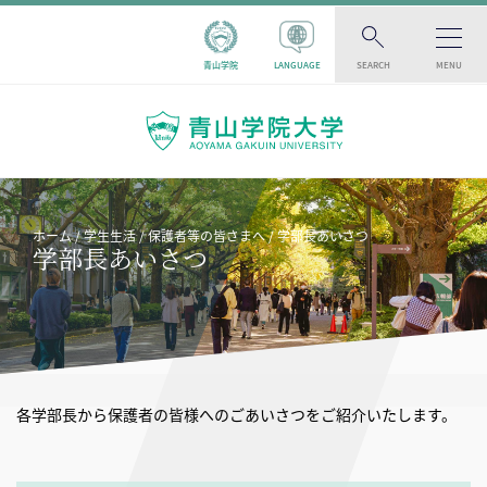
青山学院
LANGUAGE
SEARCH
MENU
ホーム
学生生活
保護者等の皆さまへ
学部長あいさつ
学部長あいさつ
各学部長から保護者の皆様へのごあいさつをご紹介いたします。