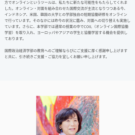
方でオンラインというツールは、私たちに新たな可能性をもたらしてくれま
した。オンライン・対面を組み合わせた国際交流が主流となりつつある今、
インドネシア、米国、韓国の大学との学部独自の短期協働研修をオンライン
で行っています。そのなかには昨今の状況に鑑み、対面への切り替えも実施し
ています。さらに、本学部では通常の授業の中でCOIL（オンライン国際協働
学習）を取り入れ、ヨーロッパやアジアの学生と協働学習する機会を提供し
ております。
国際政治経済学部の教育へのご理解ならびにご支援に厚く感謝申し上げます
と共に、引き続きご支援・ご協力を宜しくお願い申し上げます。