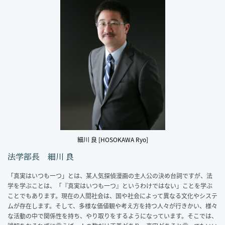
細川 良 [HOSOKAWA Ryo]
法学部長 細川 良
「真実はいつも一つ」とは、某人気探偵漫画の主人公の決め台詞ですが、法
学を学ぶことは、「『真実はいつも一つ』というわけではない」ことを学ぶ
ことでもあります。現在の人間社会は、国や社会によって異なる文化やシステ
ムが存在します。そして、多様な価値観や考え方を持つ人々が行きかい、様々
な活動の中で関係性を持ち、やり取りをするようになっています。そこでは、