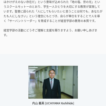
はかけがえのない存在だ」という意味が込められた「地の塩、世の光」とい
うスクールモットーのとおり、学生一人ひとりを大切にする教育が実現して
います。聖書に語られた「人にしてもらいたいと思うことは何でも、あなたが
たも人にしなさい」という理念にもとづき、自らが奉仕をすることで人を導
く「サーバントリーダー」を育成することが経営学部の教育の本質です。
経営学部の活動にどうぞご理解と支援を賜りますよう、お願い申しあげま
す。
内山 義英 [UCHIYAMA Yoshihide]