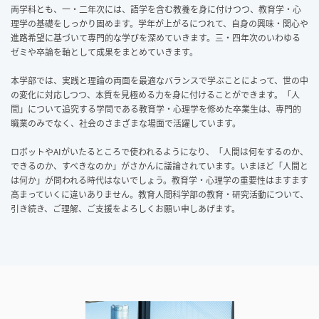
両学科とも、一・二年次には、語学を含む教養を身に付けつつ、教育学・心
理学の基礎をしっかり固めます。学年が上がるにつれて、自身の興味・関心や
進路希望に基づいて専門的な学びを深めていきます。三・四年次のいわゆる
ゼミや卒論を軸として成果をまとめていきます。
本学部では、実践と理論の両面を最適なバランスで学ぶことによって、世の中
の変化に対応しつつ、本質を見極める力を身に付けることができます。「人
間」について追究する学問である教育学・心理学を修めた卒業生は、専門的
職業のみでなく、社会のさまざまな場面で活躍しています。
ロボットやAIがいたるところで使われるようになり、「人間は何をするのか、
できるのか、すべきなのか」がさかんに議論されています。いまほど「人間と
は何か」が問われる時代はないでしょう。教育学・心理学の重要性はますます
高まっていくに違いありません。教育人間科学部の教育・研究活動について、
引き続き、ご理解、ご支援をよろしくお願い申しあげます。