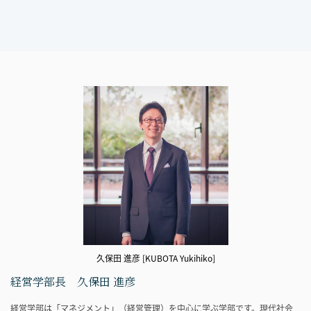
久保田 進彦 [KUBOTA Yukihiko]
経営学部長 久保田 進彦
経営学部は「マネジメント」（経営管理）を中心に学ぶ学部です。現代社会