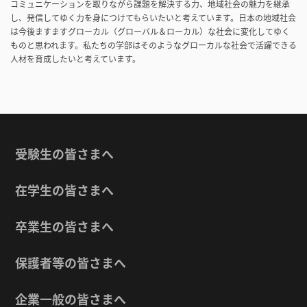
コミュニケーションを取りながら課題を解決する力、地域社会の魅力を継承
し、発信してゆく力を身につけてもらいたいと考えています。日本の地域社会
は今後ますますグローカル（グローバル＆ローカル）な社会に変化してゆく
ものと思われます。私たちの学部はそのようなグローカルな社会で活躍できる
人材を育成したいと考えています。
受験生の皆さまへ
在学生の皆さまへ
卒業生の皆さまへ
保護者等の皆さまへ
企業一般の皆さまへ