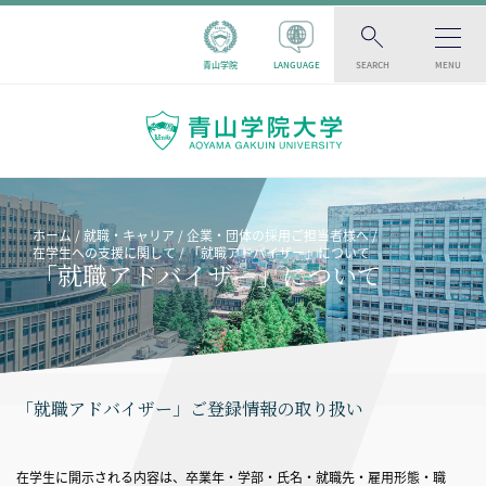
青山学院
LANGUAGE
SEARCH
MENU
ホーム
就職・キャリア
企業・団体の採用ご担当者様へ
在学生への支援に関して
「就職アドバイザー」について
「就職アドバイザー」について
「就職アドバイザー」ご登録情報の取り扱い
在学生に開示される内容は、卒業年・学部・氏名・就職先・雇用形態・職