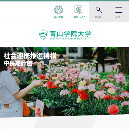
青山学院
LANGUAGE
SEARCH
MENU
社会連携推進機構
中長期計画