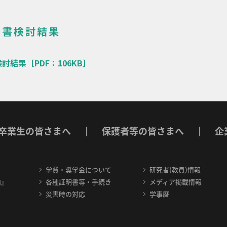
告書検討結果
討結果［PDF：106KB］
卒業生の皆さまへ
保護者等の皆さまへ
企
学費・奨学金について
研究者(教員)情報
内』
各種証明書等・手続き
メディア掲載情報
災害時の対応
学事暦