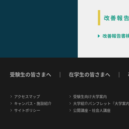
改善報
改善報告書検
受験生の皆さまへ
在学生の皆さまへ
アクセスマップ
受験生向け大学案内
キャンパス・施設紹介
大学紹介パンフレット『大学案
サイトポリシー
公開講座・社会人講座