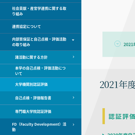
社会貢献・産官学連携に関する取
り組み
連携協定について
内部質保証と自己点検・評価活動
202
の取り組み
諸活動に関する方針
本学の自己点検・評価活動につ
いて
2021年
大学機関別認証評価
自己点検・評価報告書
専門職大学院認証評価
認証評
FD（Faculty Development）活
動
2020年度