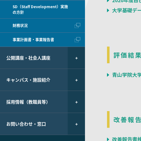
SD（Staff Development）実施
大学基礎デー
の方針
財務状況
事業計画書・事業報告書
評価結
公開講座・社会人講座
青山学院大学
キャンパス・施設紹介
採用情報（教職員等）
改善報
お問い合わせ・窓口
改善報告書検