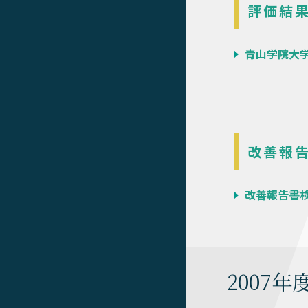
評価結
青山学院大学
改善報
改善報告書検
2007年