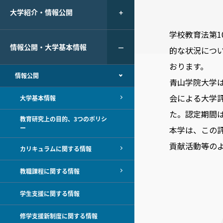
大学紹介・情報公開
学校教育法第1
情報公開・大学基本情報
的な状況につ
おります。
情報公開
青山学院大学は
会による大学
大学基本情報
た。認定期間は
教育研究上の目的、3つのポリシ
ー
本学は、この
貢献活動等の
カリキュラムに関する情報
教職課程に関する情報
学生支援に関する情報
修学支援新制度に関する情報