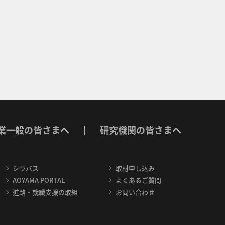
業一般の皆さまへ
研究機関の皆さまへ
シラバス
取材申し込み
AOYAMA PORTAL
よくあるご質問
進路・就職支援の取組
お問い合わせ