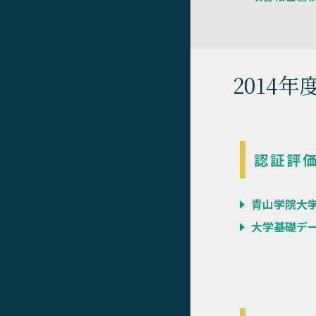
2014年
認証評
青山学院大学
大学基礎デー