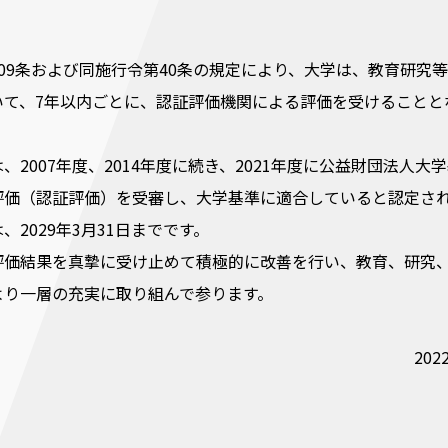
09条および同施行令第40条の規定により、大学は、教育研究
いて、7年以内ごとに、認証評価機関による評価を受けることと
、2007年度、2014年度に続き、2021年度に公益財団法人大
評価（認証評価）を受審し、大学基準に適合していると認定さ
、2029年3月31日までです。
評価結果を真摯に受け止めて積極的に改善を行い、教育、研究
より一層の充実に取り組んで参ります。
202