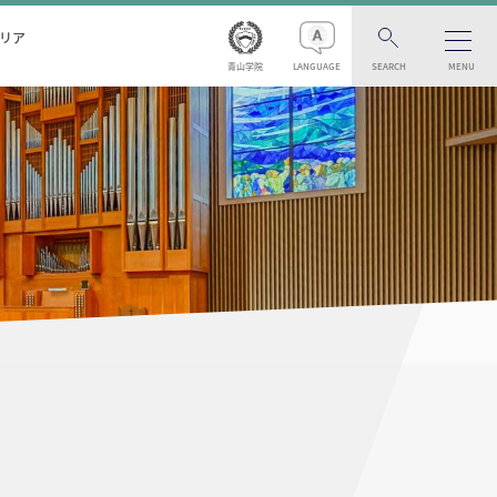
リア
青山学院
LANGUAGE
SEARCH
MENU