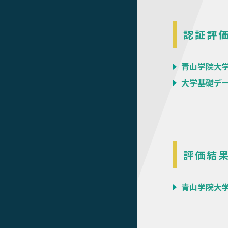
認証評
青山学院大学
大学基礎デー
評価結
青山学院大学