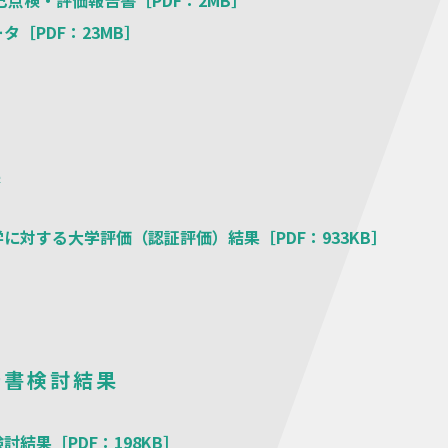
タ［PDF：23MB］
果
に対する大学評価（認証評価）結果［PDF：933KB］
告書検討結果
討結果［PDF：198KB］