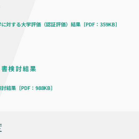
果
に対する大学評価（認証評価）結果［PDF：359KB］
告書検討結果
討結果［PDF：988KB］
度