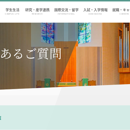
学生生活
研究・産学連携
国際交流・留学
入試・入学情報
就職・キャ
CAMPUS LIFE
RESEARCH
INTERNATIONAL
ADMISSIONS
CAREERS
あるご質問
院