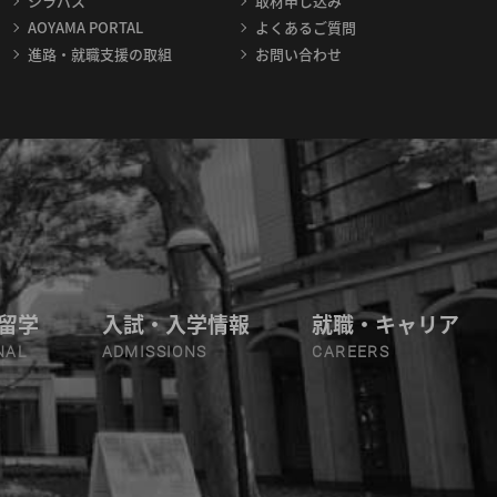
シラバス
取材申し込み
AOYAMA PORTAL
よくあるご質問
進路・就職支援の取組
お問い合わせ
留学
入試・入学情報
就職・キャリア
NAL
ADMISSIONS
CAREERS