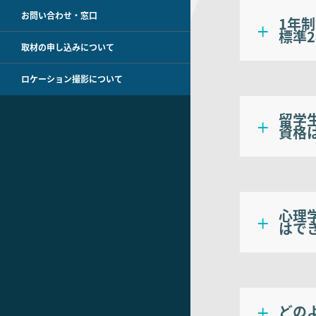
お問い合わせ・窓口
1年
標準
取材の申し込みについて
ロケーション撮影について
留学
資格
心理
はで
どの