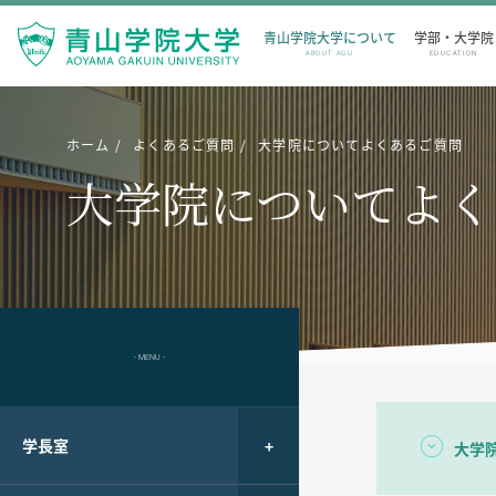
青山学院大学について
学部・大学院
ABOUT AGU
EDUCATION
ホーム
よくあるご質問
大学院についてよくあるご質問
大学院についてよく
- MENU -
学長室
大学