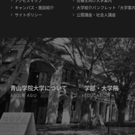
アクセスマップ
受験生向け大学案内
キャンパス・施設紹介
大学紹介パンフレット『大学案
サイトポリシー
公開講座・社会人講座
青山学院大学について
学部・大学院
ABOUT AGU
EDUCATION