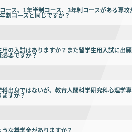
制コース、1年半制コース、3年制コースがある専
2年制コースと同じですか？
生用の入試はありますか？また留学生用入試に出願
は必要ですか？
学科出身ではないが、教育人間科学研究科心理学専
きますか？
ような奨学金がありますか？