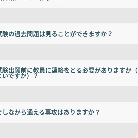
試験の過去問題は見ることができますか？
試験出願前に教員に連絡をとる必要がありますか（
よいですか）？
をしながら通える専攻はありますか？