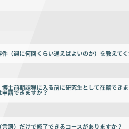
要件（週に何回くらい通えばよいのか）を教えてく
・博士前期課程に入る前に研究生として在籍できま
は申請できますか？
（言語）だけで修了できるコースがありますか？