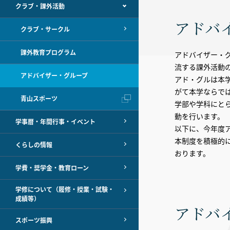
クラブ・課外活動
アドバ
クラブ・サークル
課外教育プログラム
アドバイザー・
流する課外活動
アドバイザー・グループ
アド・グルは本
がて本学ならで
青山スポーツ
学部や学科にと
動を行います。
学事暦・年間行事・イベント
以下に、今年度
本制度を積極的
くらしの情報
おります。
学費・奨学金・教育ローン
学修について（履修・授業・試験・
成績等）
アドバ
スポーツ振興