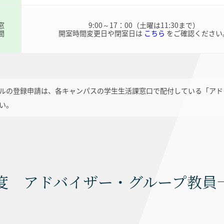
窓
9:00～17：00（土曜は11:30まで）
間
開室時間変更日や閉室日は
こちら
をご確認ください
ルの登録申請は、各キャンパスの学生生活課窓口で配付している「アド
い。
6年度 アドバイザー・グループ教員