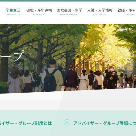
学生生活
研究・産学連携
国際交流・留学
入試・入学情報
就職・キャ
CAMPUS LIFE
RESEARCH
INTERNATIONAL
ADMISSIONS
CAREERS
ープ
バイザー・グループ制度とは
アドバイザー・グループ登録に