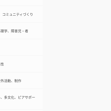
、コミュニティづくり
心理学、障害児・者
係性
学外活動、制作
ル、多文化、ピアサポー