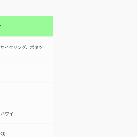
マ
、サイクリング、ポタツ
、ハワイ
対話