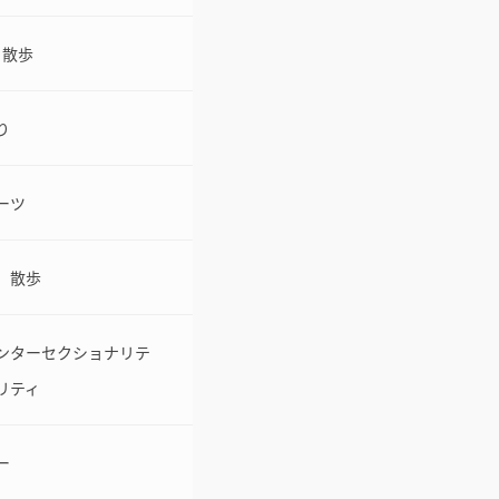
・散歩
り
ーツ
 散歩
ンターセクショナリテ
リティ
ー