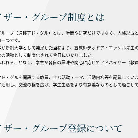
イザー・グループ制度とは
グループ（通称アド・グル）とは、学問や研究だけではなく、人格形成
の一つです。
学が新制大学として発足した当初より、宣教師テオドア・エッケル先生
はの活動として制度化されて今日にいたりました。
らわれることなく、学生が各自の興味や関心に応じてアドバイザー（教
アド・グルを開設する教員、主な活動テーマ、活動内容等を記載してい
に活用し、交流の輪を広げ、学生生活をより有意義なものとして過ごし
イザー・グループ登録について