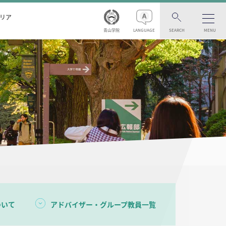
リア
青山学院
LANGUAGE
SEARCH
MENU
ついて
アドバイザー・グループ教員一覧