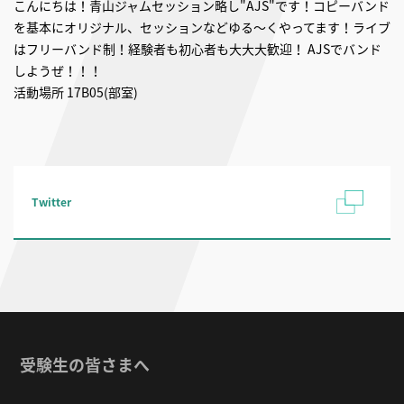
こんにちは！青山ジャムセッション略し"AJS"です！コピーバンド
を基本にオリジナル、セッションなどゆる〜くやってます！ライブ
はフリーバンド制！経験者も初心者も大大大歓迎！ AJSでバンド
しようぜ！！！
活動場所 17B05(部室)
Twitter
受験生の皆さまへ