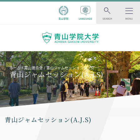
青山学院
LANGUAGE
SEARCH
MENU
ホーム
青山連合会
青山ジャムセッション(A.J.S)
青山ジャムセッション(A.J.S)
青山ジャムセッション(A.J.S)