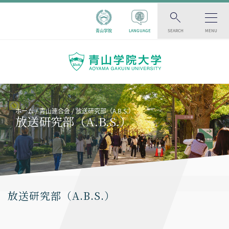
青山学院
LANGUAGE
SEARCH
MENU
ホーム
青山連合会
放送研究部（A.B.S.）
放送研究部（A.B.S.）
放送研究部（A.B.S.）