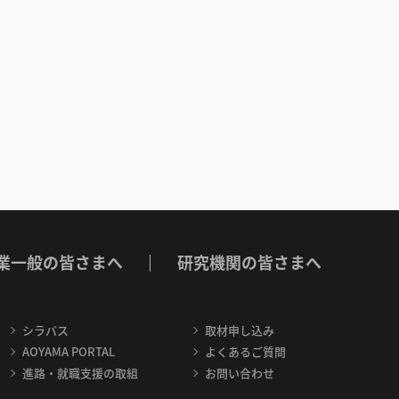
業一般の皆さまへ
研究機関の皆さまへ
シラバス
取材申し込み
AOYAMA PORTAL
よくあるご質問
進路・就職支援の取組
お問い合わせ