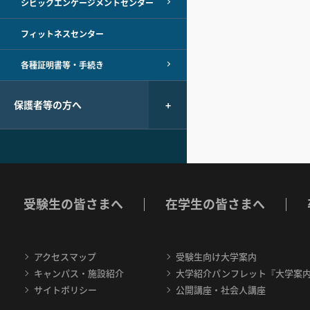
シビックエンゲージメントセンター
フィットネスセンター
各種証明書等・手続き
保護者等の方へ
受験生の皆さまへ
在学生の皆さまへ
アクセスマップ
受験生向け大学案内
キャンパス・施設紹介
大学紹介パンフレット『大学案
サイトポリシー
公開講座・社会人講座