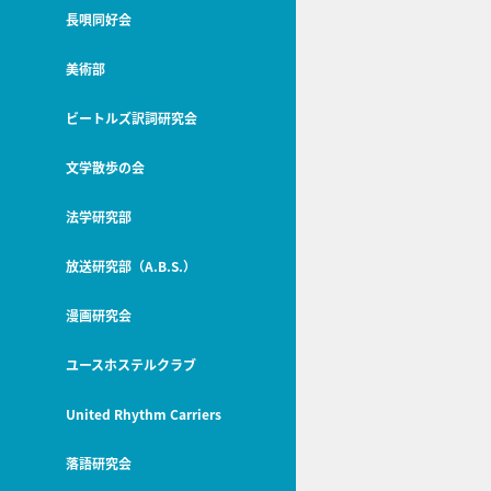
長唄同好会
美術部
ビートルズ訳詞研究会
文学散歩の会
法学研究部
放送研究部（A.B.S.）
漫画研究会
ユースホステルクラブ
United Rhythm Carriers
落語研究会