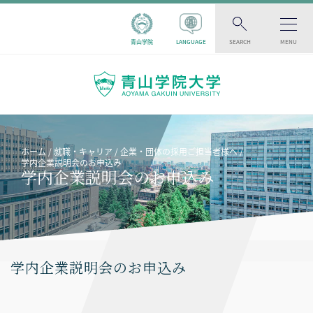
青山学院
LANGUAGE
SEARCH
MENU
ホーム
就職・キャリア
企業・団体の採用ご担当者様へ
学内企業説明会のお申込み
学内企業説明会のお申込み
学内企業説明会のお申込み