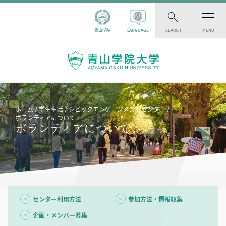
青山学院
LANGUAGE
SEARCH
MENU
ホーム
学生生活
シビックエンゲージメントセンター
ボランティアについて
ボランティアについて
センター利用方法
参加方法・情報収集
企画・メンバー募集