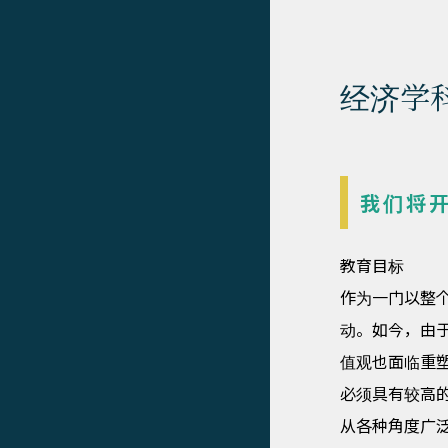
经济学
我们将
教育目标
作为一门以整
动。如今，由
值观也面临重
必须具有较高
从各种角度广