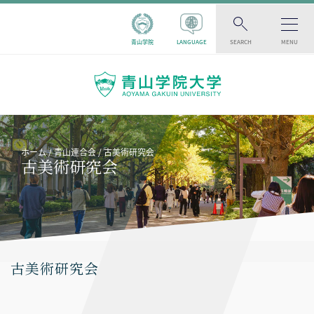
青山学院
LANGUAGE
SEARCH
MENU
ホーム
青山連合会
古美術研究会
古美術研究会
古美術研究会