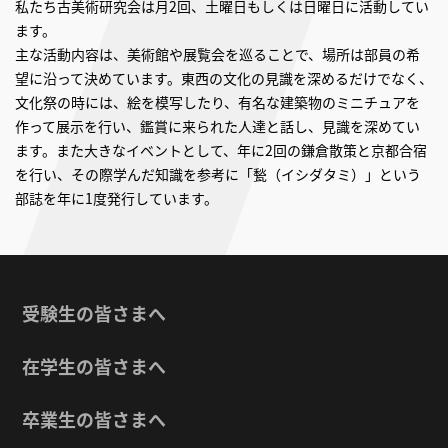
私たち古美術研究会は月2回、土曜日もしくは日曜日に活動してい
ます。
主な活動内容は、美術館や展覧会を巡ることで、場所は部員の希
望に沿って決めています。東西の文化の見識を深めるだけでなく、
文化祭の時には、絵を模写したり、有名な建築物のミニチュアを
作って展示を行い、鑑賞に来られた人達と話し、見識を深めてい
ます。また大きなイベントとして、年に2回の鎌倉散策と京都合宿
を行い、その際学んだ知識を参考に「甃（イシダタミ）」という
部誌を年に1度発行しています。
受験生の皆さまへ
在学生の皆さまへ
卒業生の皆さまへ