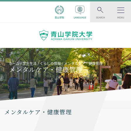
青山学院
LANGUAGE
SEARCH
MENU
ホーム
学生生活
くらしの情報
メンタルケア・健康管理
メンタルケア・健康管理
メンタルケア・健康管理