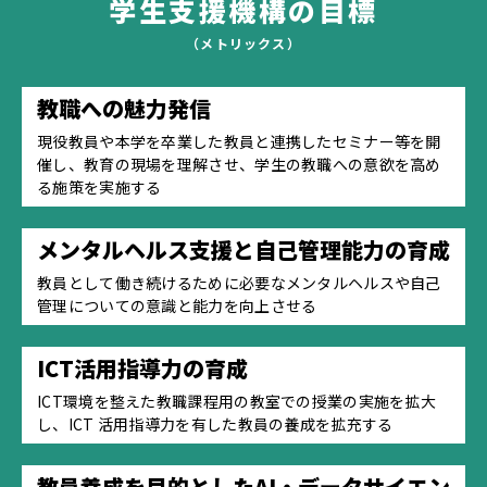
学生支援機構の目標
（メトリックス）
教職への魅力発信
現役教員や本学を卒業した教員と連携したセミナー等を開
催し、教育の現場を理解させ、学生の教職への意欲を高め
る施策を実施する
メンタルヘルス支援と自己管理能力の育成
教員として働き続けるために必要なメンタルヘルスや自己
管理についての意識と能力を向上させる
ICT活用指導力の育成
ICT環境を整えた教職課程用の教室での授業の実施を拡大
し、ICT 活用指導力を有した教員の養成を拡充する
教員養成を目的としたAI・データサイエン