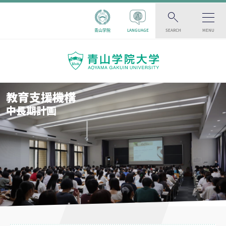
青山学院
LANGUAGE
SEARCH
MENU
教育支援機構
中長期計画