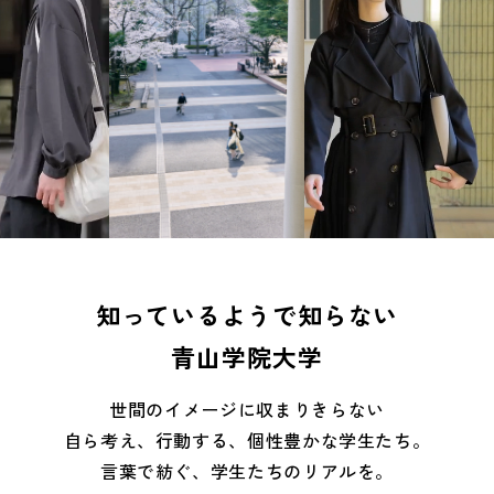
知っているようで知らない
青山学院大学
世間のイメージに収まりきらない
自ら考え、行動する、個性豊かな学生たち。
View
View
Movie
Movie
言葉で紡ぐ、学生たちのリアルを。