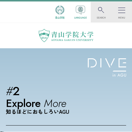
青山学院
LANGUAGE
SEARCH
MENU
#
2
Explore
More
知るほどにおもしろいAGU