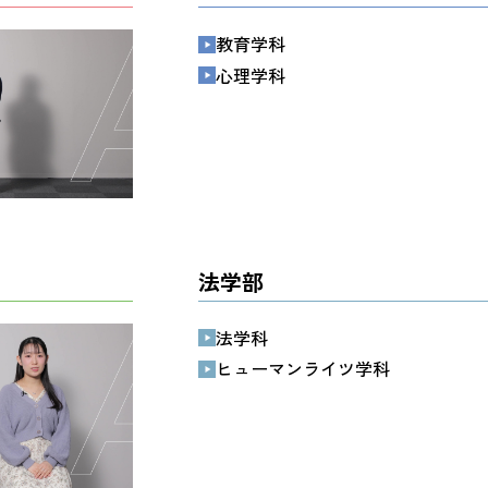
教育学科
心理学科
法学部
法学科
ヒューマンライツ学科