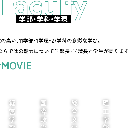
Faculty
学部・学科・学環
の高い、11学部・1学環・27学科の多彩な学び。
ならではの魅力について学部長・学環長と学生が語りま
OVIE
経営学部
理工学部