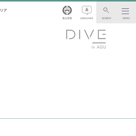
リア
青山学院
LANGUAGE
SEARCH
MENU