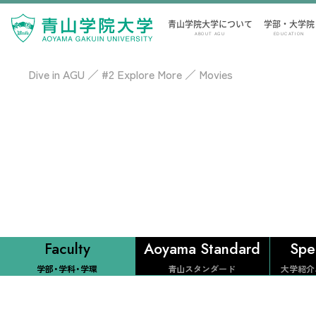
青山学院大学について
学部・大学院
ABOUT AGU
EDUCATION
Dive in AGU
／
#2 Explore More
／
Movies
Faculty
Aoyama Standard
Spe
学部・学科・学環
青山スタンダード
大学紹介ム