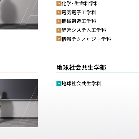
化学・生命科学科
電気電子工学科
機械創造工学科
経営システム工学科
情報テクノロジー学科
地球社会共生学部
地球社会共生学科