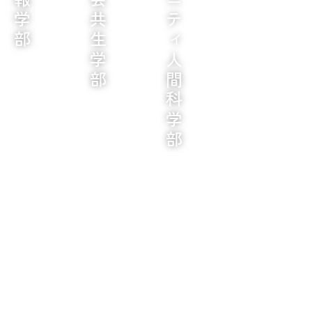
地球社会共生学部
コミュニティ人間科学部