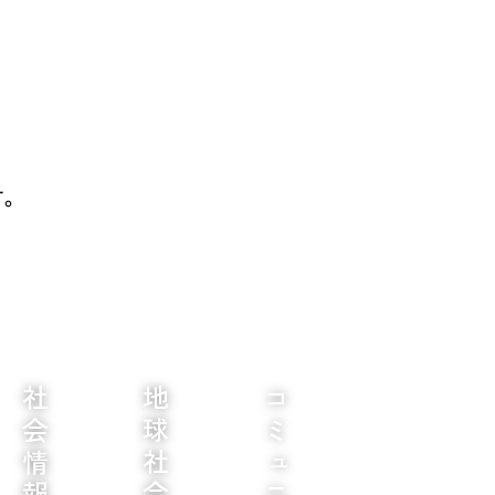
す。
社会情報学部