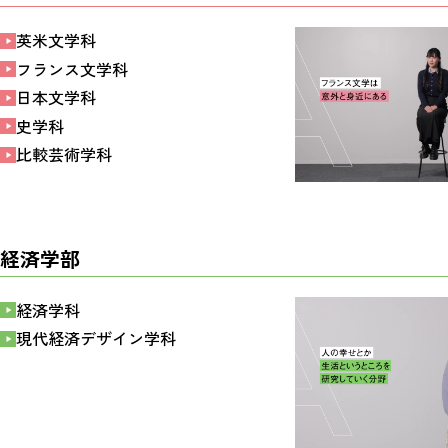
英米文学科
フランス文学科
日本文学科
史学科
比較芸術学科
経済学部
経済学科
現代経済デザイン学科