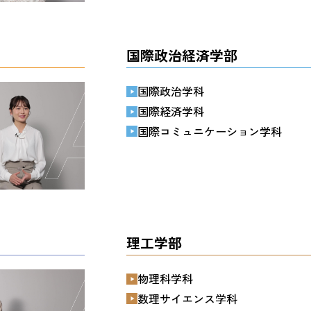
国際政治経済学部
国際政治学科
国際経済学科
国際コミュニケーション学科
理工学部
物理科学科
数理サイエンス学科