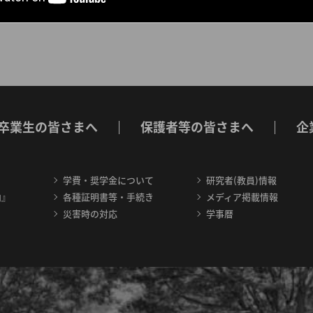
卒業生の皆さまへ
保護者等の皆さまへ
企
学費・奨学金について
研究者(教員)情報
内』
各種証明書等・手続き
メディア掲載情報
災害時の対応
学事暦