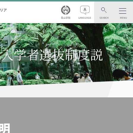
リア
青山学院
LANGUAGE
SEARCH
MENU
・入学者選抜制度説
明