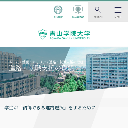
青山学院
LANGUAGE
SEARCH
MENU
ホーム
就職・キャリア
進路・就職支援の取組
進路・就職支援の取組
学生が「納得できる進路選択」をするために