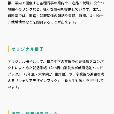
報、学内で開催する各種行事の案内や、進路・就職に役立つ
機関へのリンクなど、様々な情報を提供しています。また、
資料室では、進路・就職関係の雑誌や書籍、新聞、U・Iター
ン就職情報などを閲覧することが出来ます。
オリジナル冊子
オリジナル冊子として、毎年本学の支援や必要情報をコンパ
クトにまとめた就活手帳『Ash青山学院大学就職活動ハンド
ブック』（3年生・大学院1年生対象）や、卒業後の進路を考
える『キャリアデザインブック』（新入生対象）を発行して
います。
進路・就職状況データ