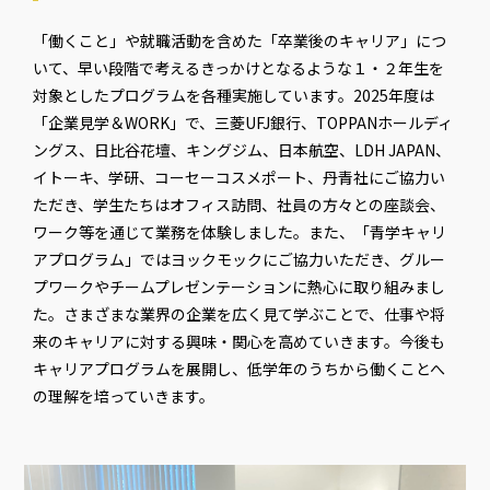
「働くこと」や就職活動を含めた「卒業後のキャリア」につ
いて、早い段階で考えるきっかけとなるような１・２年生を
対象としたプログラムを各種実施しています。2025年度は
「企業見学＆WORK」で、三菱UFJ銀行、TOPPANホールディ
ングス、日比谷花壇、キングジム、日本航空、LDH JAPAN、
イトーキ、学研、コーセーコスメポート、丹青社にご協力い
ただき、学生たちはオフィス訪問、社員の方々との座談会、
ワーク等を通じて業務を体験しました。また、「青学キャリ
アプログラム」ではヨックモックにご協力いただき、グルー
プワークやチームプレゼンテーションに熱心に取り組みまし
た。さまざまな業界の企業を広く見て学ぶことで、仕事や将
来のキャリアに対する興味・関心を高めていきます。今後も
キャリアプログラムを展開し、低学年のうちから働くことへ
の理解を培っていきます。