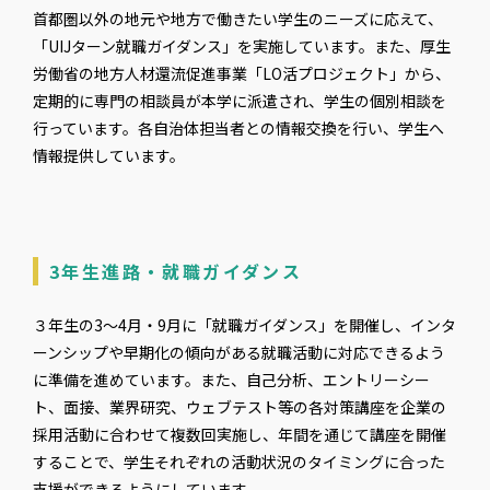
首都圏以外の地元や地方で働きたい学生のニーズに応えて、
「UIJターン就職ガイダンス」を実施しています。また、厚生
労働省の地方人材還流促進事業「LO活プロジェクト」から、
定期的に専門の相談員が本学に派遣され、学生の個別相談を
行っています。各自治体担当者との情報交換を行い、学生へ
情報提供しています。
3年生進路・就職ガイダンス
３年生の3〜4月・9月に「就職ガイダンス」を開催し、インタ
ーンシップや早期化の傾向がある就職活動に対応できるよう
に準備を進めています。また、自己分析、エントリーシー
ト、面接、業界研究、ウェブテスト等の各対策講座を企業の
採用活動に合わせて複数回実施し、年間を通じて講座を開催
することで、学生それぞれの活動状況のタイミングに合った
支援ができるようにしています。