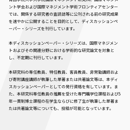
ント学会および国際マネジメント学術フロンティアセンター
では、関係する研究者の査読誌等に公刊される前の研究成果
を速やかに公開することを目的として、ディスカッションペ
ーパー・シリーズを刊行しています。
本ディスカッションペーパー・シリーズは、国際マネジメン
トおよびその関連分野における学術的な研究論文を対象と
し、不定期に刊行しています。
本研究科の専任教員、特任教員、客員教員、非常勤講師およ
び寄附講座講師が執筆した単著または共著論文等は、本ディ
スカッションペーパーとしての発行資格を有しています。ま
た、本研究科専任教員の推薦を受けた専門職学位課程および5
年一貫制博士課程の在学生ならびに修了生が執筆した単著ま
たは共著論文等についても、投稿が可能となっています。