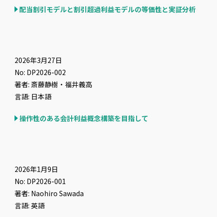
配当割引モデルと割引超過利益モデルの等価性と実証分析
2026年3月27日
No: DP2026-002
著者: 斎藤静樹・福井義高
言語: 日本語
操作性のある会計利益概念構築を目指して
2026年1月9日
No: DP2026-001
著者: Naohiro Sawada
言語: 英語