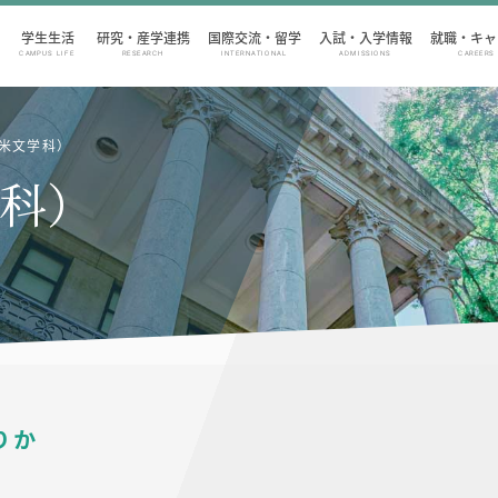
学生生活
研究・産学連携
国際交流・留学
入試・入学情報
就職・キャ
CAMPUS LIFE
RESEARCH
INTERNATIONAL
ADMISSIONS
CAREERS
米文学科）
科）
りか