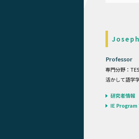
Joseph
Professor
専門分野：TE
活かして語学学
研究者情報
IE Program