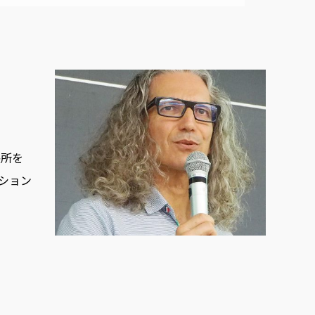
長所を
ション