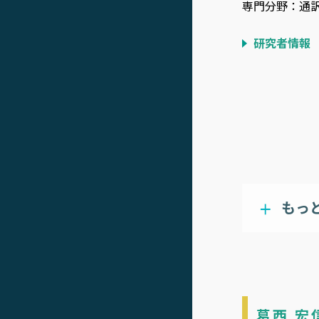
専門分野：通
研究者情報
もっ
葛西 宏