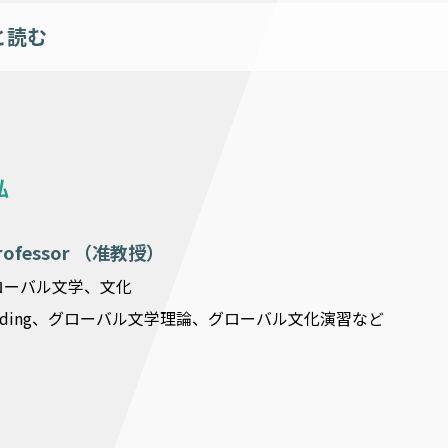
と読む
弘
 Professor （准教授）
ローバル文学、文化
ading、グローバル文学理論、グローバル文化演習など