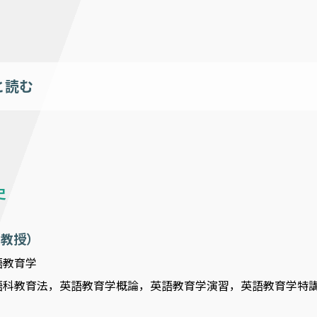
と読む
史
 （教授）
語教育学
語科教育法，英語教育学概論，英語教育学演習，英語教育学特