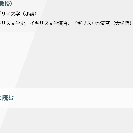
r（教授）
ギリス文学（小説）
ギリス文学史、イギリス文学演習、イギリス小説研究（大学院
と読む