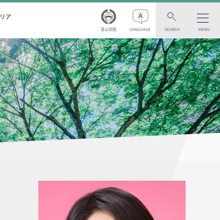
リア
青山学院
LANGUAGE
SEARCH
MENU