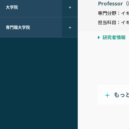
Professo
大学院
専門分野：イ
担当科目：イ
専門職大学院
研究者情報
もっ