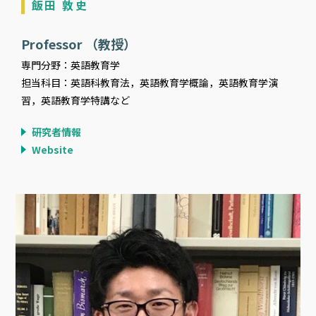
飯田 敦史
Professor （教授）
専門分野：英語教育学
担当科目：英語科教育法，英語教育学概論，英語教育学演
習，英語教育学特講など
研究者情報
Website