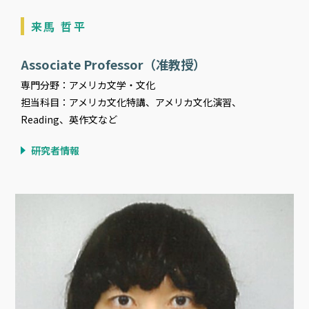
来馬 哲平
Associate Professor（准教授）
専門分野：アメリカ文学・文化
担当科目：アメリカ文化特講、アメリカ文化演習、
Reading、英作文など
研究者情報