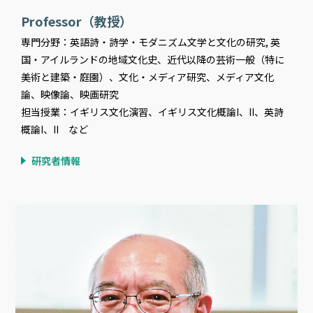
Professor（教授）
専門分野：英語詩・詩学・モダニズム文学と文化の研究, 英
国・アイルランドの地域文化史、近代以降の芸術一般（特に
美術と建築・庭園）、文化・メディア研究、メディア文化
論、映像論、映画研究
担当授業：イギリス文化演習、イギリス文化概論I、II、英詩
概論I、II など
研究者情報