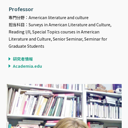
Professor
専門分野：American literature and culture
担当科目：Surveys in American Literature and Culture,
Reading I/II, Special Topics courses in American
Literature and Culture, Senior Seminar, Seminar for
Graduate Students
研究者情報
Academia.edu