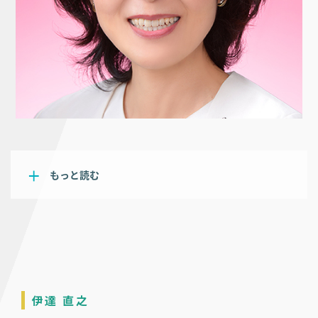
もっと読む
伊達 直之