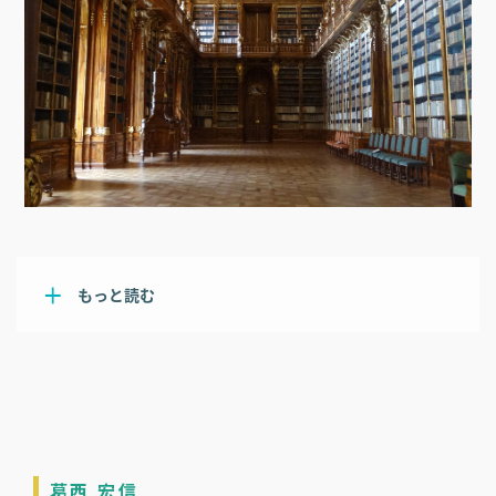
もっと読む
葛西 宏信