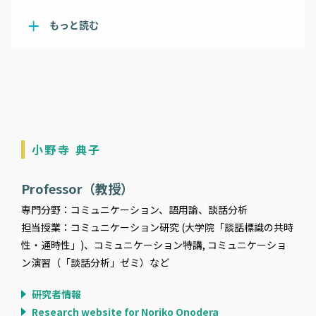
もっと読む
小野寺 典子
Professor（教授）
専門分野：コミュニケーション、語用論、談話分析
担当授業：コミュニケーション研究 (大学院「談話標識の共時
性・通時性」)、コミュニケーション特講, コミュニケーショ
ン演習（「談話分析」ゼミ）など
研究者情報
Research website for Noriko Onodera