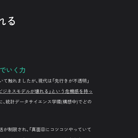
れる
でいく力
いて触れましたが、現代は「先行きが不透明」
つのビジネスモデルが壊れる」という危機感を持っ
、統計データサイエンス学環(構想中)でどの
活が制限され、「真面目にコツコツやっていて