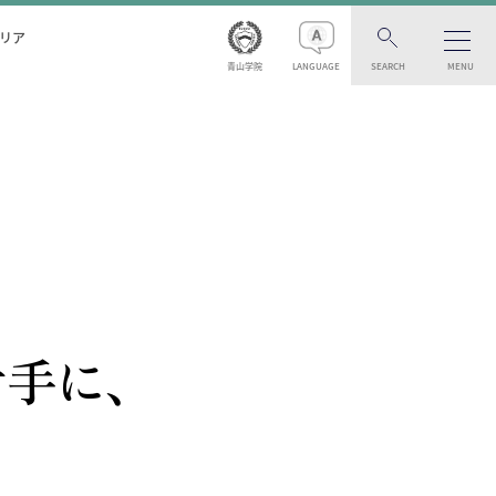
リア
青山学院
LANGUAGE
SEARCH
MENU
手に、