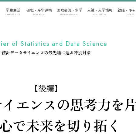
学生生活
研究・産学連携
国際交流・留学
入試・入学情報
就職・キャ
CAMPUS LIFE
RESEARCH
INTERNATIONAL
ADMISSIONS
CAREER
tier of Statistics and Data Science
統計データサイエンスの最先端に迫る特別対談
【後編】
サイエンスの
思考力を片
心で未来を切り拓く