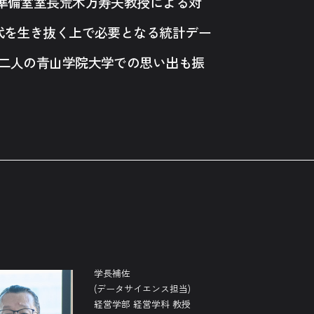
準備室室長荒木万寿夫教授による対
代を生き抜く上で必要となる統計デー
二人の青山学院大学での思い出も振
学長補佐
(データサイエンス担当)
経営学部 経営学科 教授