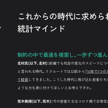
.
これからの時代に求めら
統計マインド
制約の中で最適を模索し、
一歩ずつ進ん
北村氏(以下、北村)：
前編でも社会の変化のスピードにつ
と言われる時代。リクルートでは以前から
「10年で1
て経営
してきました。こうした時代に飛び込む若者たちに
ような力を身に付けてほしいとお考えですか。
荒木教授(以下、荒木)：
今の若者たちはコロナ禍で日常生