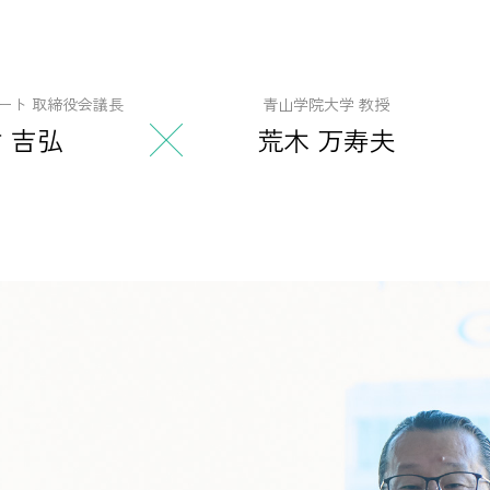
ルート
取締役会議長
青山学院大学
教授
 吉弘
荒木 万寿夫