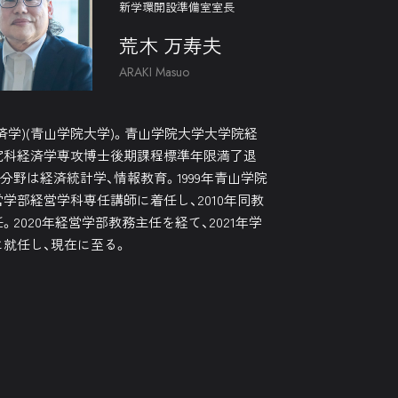
新学環開設準備室室長
荒木 万寿夫
ARAKI Masuo
済学)(青山学院大学)。青山学院大学大学院経
究科経済学専攻博士後期課程標準年限満了退
分野は経済統計学、情報教育。1999年青山学院
学部経営学科専任講師に着任し、2010年同教
。2020年経営学部教務主任を経て、2021年学
に就任し、現在に至る。