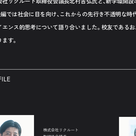
会社リクルート取締役会議長北村吉弘氏と、新学環開設
後編では社会に目を向け、これからの先行き不透明な時
イエンス的思考について語り合いました。校友であるお
ります。
ILE
株式会社リクルート