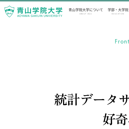
青山学院大学について
学部・大学院
ABOUT AGU
EDUCATION
Fron
統計データ
好奇