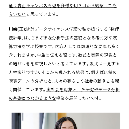
通う青山キャンパス周辺を多様な切り口から観察しても
らいたい
と思っています。
川崎(玉):
統計データサイエンス学環で私が担当する「数理
統計学」は、さまざまな分析手法の基礎となる考え方や演
算方法を学ぶ授業です。内容としては数理的な要素も多く
含まれますが、学生に伝える際には、
数式と実際の現象と
の結びつきを重視
したいと考えています。数式は一見する
と抽象的ですが、そこから導かれる結果は、例えば店舗の
購買データの分析など、人々の暮らしや社会の動きとも深
く関係しています。
実社会を対象とした研究やデータ分析
の基礎につながるような
授業を展開したいです。