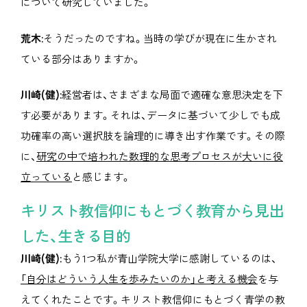
について研究していました。
荒木:
そうだったのですね。当時の学びが現在に生かされ
ている部分はありますか。
川崎(健):
経営者は、さまざまな局面で適確な意思決定を下
す必要があります。それは、データに基づいて少しでも成
功確率の高い選択肢を論理的に導き出す作業です。その際
に、
研究の中で培われた数理的な思考プロセスが大いに役
立っている
と感じます。
キリスト教信仰にもとづく教育から見出
した、生きる目的
川崎(健):
もう1つ私が青山学院大学に感謝しているのは、
「自分はどういう人生を歩みたいのか」と考える機会
を与
えてくれたことです。キリスト教信仰にもとづく青学の教