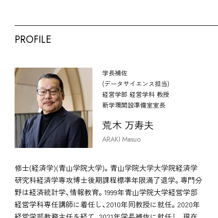
PROFILE
学長補佐
(データサイエンス担当)
経営学部 経営学科 教授
新学環開設準備室室長
荒木 万寿夫
ARAKI Masuo
修士(経済学)(青山学院大学)。青山学院大学大学院経済学
研究科経済学専攻博士後期課程標準年限満了退学。専門分
野は経済統計学、情報教育。1999年青山学院大学経営学部
経営学科専任講師に着任し、2010年同教授に就任。2020年
経営学部教務主任を経て、2021年学長補佐に就任し、現在