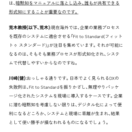
は、
暗黙知をマニュアルに落とし込み、誰もが共有できる
形式知にすることが重要なのです。
荒木教授(以下、荒木):
現在海外では、企業の業務プロセス
を既存のシステムに適合させる「Fit to Standard(フィット
トゥ スタンダード)」が注目を集めています。それが可能に
なるのは、そもそも業務プロセスが形式知化され、システ
ムで代替しやすいからなのですね。
川崎(健):
おっしゃる通りです。日本でよく見られるDXの
失敗例は、Fit to Standardを振りかざし、無理やりパッケ
ージ化されたシステムを現場に導入するケースです。企業
に潜む暗黙知を考慮しない限りは、デジタル化によって便
利になるどころか、システムと現場に乖離が生まれ、結果
として使い勝手が損なわれるものになるでしょう。