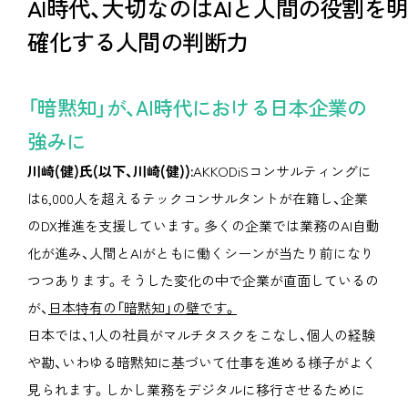
AI時代、大切なのは
AIと人間の役割を明
確化する人間の判断力
「暗黙知」が、AI時代における日本企業の
強みに
川崎(健)氏(以下、川崎(健)):
AKKODiSコンサルティングに
は6,000人を超えるテックコンサルタントが在籍し、企業
のDX推進を支援しています。多くの企業では業務のAI自動
化が進み、人間とAIがともに働くシーンが当たり前になり
つつあります。そうした変化の中で企業が直面しているの
が、
日本特有の「暗黙知」の壁です。
日本では、1人の社員がマルチタスクをこなし、個人の経験
や勘、いわゆる暗黙知に基づいて仕事を進める様子がよく
見られます。しかし業務をデジタルに移行させるために