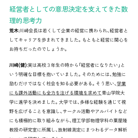
経営者としての意思決定を支えてきた数
理的思考力
荒木:
川崎会長は若くして企業の経営に携わられ、経営者と
してキャリアを歩まれてきました。もともと経営に関心を
お持ちだったのでしょうか。
川崎(健):
実は高校３年生の時から「経営者になりたい」と
いう明確な目標を抱いていました。そのためには、勉強に
励むだけではなく社会を知る必要がある。そう思い、
学業
にも課外活動にも全力を注げる環境を求めて
青山学院大
学に進学を決めました。大学では、多様な経験を通じて視
野を広げることを意識し、サークル活動やアルバイトなど
にも積極的に取り組みながら、理工学部物理学科の粟屋隆
教授の研究室に所属し、放射線測定にまつわるデータ解析