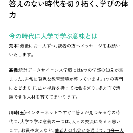
答えのない時代を切り拓く、学びの体
力
今の時代に大学で学ぶ意味とは
荒木：
最後にお一人ずつ、読者の方へメッセージをお願い
いたします。
髙橋:
統計データサイエンス学環には5つの学部の知見が集
まった、非常に贅沢な教育環境が整っています。1つの専門
にとどまらず、広い視野を持って社会を知り、多方面で活
躍できる人材を育ててまいります。
川崎(玉):
インターネットですぐに答えが見つかる今の時
代に、大学で学ぶ意義の一つは、人との交流にあると思い
ます。教員や友人など、
他者との出会いを通じて、自分一人