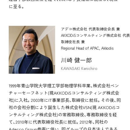
に至る。
アデコ株式会社 代表取締役会長 兼
AKKODiSコンサルティング株式会社 代表
取締役社長 兼
Regional Head of APAC, Akkodis
川崎 健一郎
KAWASAKI Kenichiro
1999年青山学院大学理工学部物理学科卒業、株式会社ベン
チャーセーフネット(現AKKODiSコンサルティング株式会
社)に入社。2003年にIT事業部長、取締役に就任。その後、同
社の会社分割により誕生した株式会社VSN(現 AKKODiSコ
ンサルティング株式会社)の常務取締役、専務取締役を経
て、2010年に代表取締役社長に就任。2012年、同社の
Adecco Group参画に伴い、同グループの日本法人である