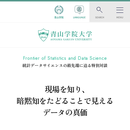
青山学院
LANGUAGE
SEARCH
MENU
Frontier of Statistics and Data Science
統計データサイエンスの最先端に迫る特別対談
現場を知り、
暗黙知をたどることで見える
データの真価