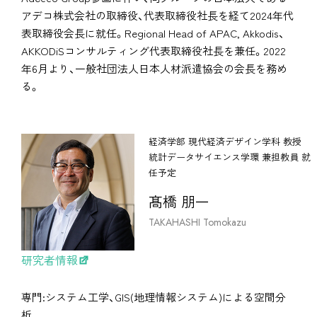
アデコ株式会社の取締役、代表取締役社長を経て2024年代
表取締役会長に就任。Regional Head of APAC, Akkodis、
AKKODiSコンサルティング代表取締役社長を兼任。2022
年6月より、一般社団法人日本人材派遣協会の会長を務め
る。
経済学部 現代経済デザイン学科 教授
統計データサイエンス学環 兼担教員 就
任予定
髙橋 朋一
TAKAHASHI Tomokazu
研究者情報
専門:システム工学、GIS(地理情報システム)による空間分
析