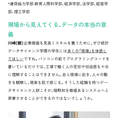
*連係協力学部:教育人間科学部、経済学部、法学部、経営学
部、理工学部
現場から見えてくる、データの本当の意
義
川崎(健):
企業価値を見抜くスキルを養うために、ぜひ統計
データサイエンス学環の学生には
多くの「現場」を体感し
てほしい
ですね。パソコンの前でプログラミングコードを
書いているだけでは、工場で働く人の苦労や切迫感を十分
に理解することはできません。自ら現場に赴き、人々の動
きを観察し、現実を肌で感じる。そうした経験を持つデー
タサイエンス人財こそが、暗黙知を価値あるシステムへと
昇華させることができるのではないでしょうか。