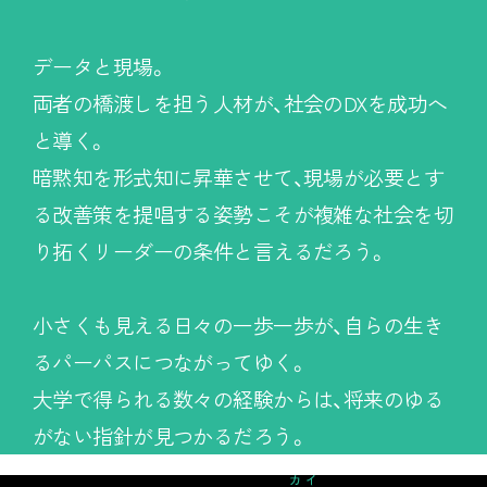
データと現場。
両者の橋渡しを担う人材が、社会のDXを成功へ
と導く。
暗黙知を形式知に昇華させて、
現場が必要とす
る改善策を提唱する姿勢こそが
複雑な社会を切
り拓くリーダーの条件と言えるだろう。
小さくも見える日々の一歩一歩が、
自らの生き
るパーパスにつながってゆく。
大学で得られる数々の経験からは、
将来のゆる
がない指針が見つかるだろう。