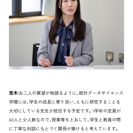
荒木:
お二人の展望が物語るように、統計データサイエンス
学環には、学生の成長に寄り添い、ともに研究することを
大切にしている先生が就任する予定です。1学年の定員が
60人と少人数なので、授業等をとおして、学生と教員の間
に丁寧な対話にもとづく関係が築けると考えています。