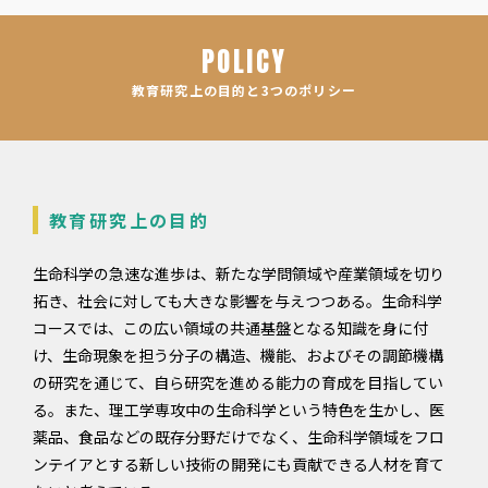
POLICY
教育研究上の目的と3つのポリシー
教育研究上の目的
生命科学の急速な進歩は、新たな学問領域や産業領域を切り
拓き、社会に対しても大きな影響を与えつつある。生命科学
コースでは、この広い領域の共通基盤となる知識を身に付
け、生命現象を担う分子の構造、機能、およびその調節機構
の研究を通じて、自ら研究を進める能力の育成を目指してい
る。また、理工学専攻中の生命科学という特色を生かし、医
薬品、食品などの既存分野だけでなく、生命科学領域をフロ
ンテイアとする新しい技術の開発にも貢献できる人材を育て