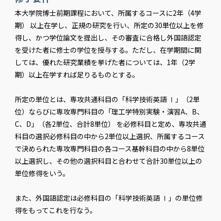
本大学院博士前期課程において、所属するコースに2年（4学
期） 以上在学し、正規の研究を行い、所定の30単位以上を修
得し、かつ学位論文を提出し、その審査に合格し外国語認定
を受けた者に修士の学位を授与する。ただし、在学期間に関
しては、優れた研究業績を挙げた者については、1年（2学
期）以上在学すれば足りるものとする。
所定の単位とは、専攻共通科目の「科学技術英語 Ⅰ」（2単
位）ならびに専攻専門科目の「理工学特別実験・演習A、B、
C、D」（各2単位、合計8単位） を必修科目と定め、専攻共通
科目の選択必修科目の中から2単位以上選択、所属するコース
で決められた専攻専門科目の各コース基幹科目の中から8単位
以上選択し、その他の選択科目と合わせて合計30単位以上の
単位修得をいう。
また、外国語認定は必修科目の「科学技術英語 Ⅰ」の単位修
得をもってこれを行なう。