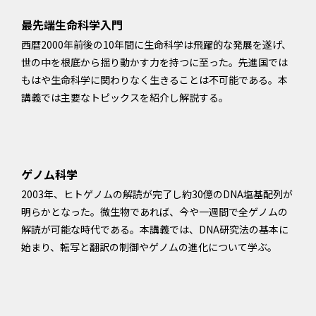
最先端生命科学入門
西暦2000年前後の10年間に生命科学は飛躍的な発展を遂げ、
世の中を根底から揺り動かす力を持つに至った。先進国では
もはや生命科学に関わりなく生きることは不可能である。本
講義では主要なトピックスを紹介し解説する。
ゲノム科学
2003年、ヒトゲノムの解読が完了し約30億のDNA塩基配列が
明らかとなった。微生物であれば、今や一週間で全ゲノムの
解読が可能な時代である。本講義では、DNA研究法の基本に
始まり、転写と翻訳の制御やゲノムの進化について学ぶ。