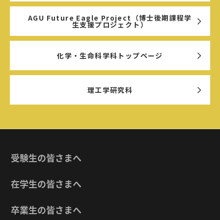
AGU Future Eagle Project（博士後期課程学
生支援プロジェクト）
化学・生命科学科トップページ
理工学研究科
受験生の皆さまへ
在学生の皆さまへ
卒業生の皆さまへ