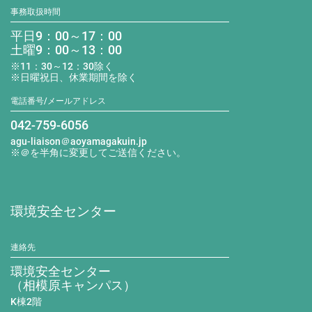
事務取扱時間
平日9：00～17：00
土曜9：00～13：00
※11：30～12：30除く
※日曜祝日、休業期間を除く
電話番号/メールアドレス
042-759-6056
agu-liaison＠aoyamagakuin.jp
※＠を半角に変更してご送信ください。
環境安全センター
連絡先
環境安全センター
（相模原キャンパス）
K棟2階