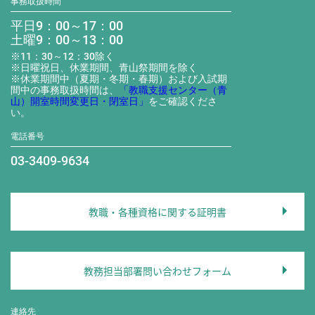
事務取扱時間
平日9：00～17：00
土曜9：00～13：00
※11：30～12：30除く
※日曜祝日、休業期間、青山祭期間を除く
※休業期間中（夏期・冬期・春期）および入試期
間中の事務取扱時間は、
「教職支援センター（青
山）開室時間変更日・閉室日」
をご確認くださ
い。
電話番号
03-3409-9634
教職・各種資格に関する証明書
教務担当部署問い合わせフォーム
連絡先