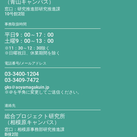
（青山キャンパス）
窓口：研究推進部研究推進課
10号館2階
事務取扱時間
平日9：00～17：00
土曜9：00～13：00
※11：30～12：30除く
※日曜祝日、休業期間を除く
電話番号/メールアドレス
03-3400-1204
03-3409-7472
gks＠aoyamagakuin.jp
※＠を半角に変更してご送信ください。
連絡先
総合プロジェクト研究所
（相模原キャンパス）
窓口：相模原事務部研究推進課
B棟2階