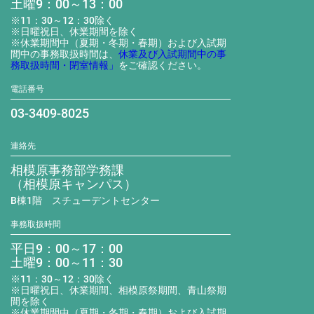
土曜9：00～13：00
※11：30～12：30除く
※日曜祝日、休業期間を除く
※休業期間中（夏期・冬期・春期）および入試期
間中の事務取扱時間は、
休業及び入試期間中の事
務取扱時間・閉室情報」
をご確認ください。
電話番号
03-3409-8025
連絡先
相模原事務部学務課
（相模原キャンパス）
B棟1階 スチューデントセンター
事務取扱時間
平日9：00～17：00
土曜9：00～11：30
※11：30～12：30除く
※日曜祝日、休業期間、相模原祭期間、青山祭期
間を除く
※休業期間中（夏期・冬期・春期）および入試期