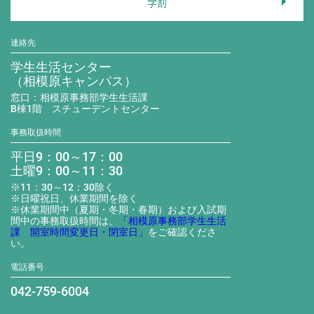
学割
連絡先
学生生活センター
（相模原キャンパス）
窓口：相模原事務部学生生活課
B棟1階 スチューデントセンター
事務取扱時間
平日9：00～17：00
土曜9：00～11：30
※11：30～12：30除く
※日曜祝日、休業期間を除く
※休業期間中（夏期・冬期・春期）および入試期
間中の事務取扱時間は、
「相模原事務部学生生活
課 開室時間変更日・閉室日」
をご確認くださ
い。
電話番号
042-759-6004