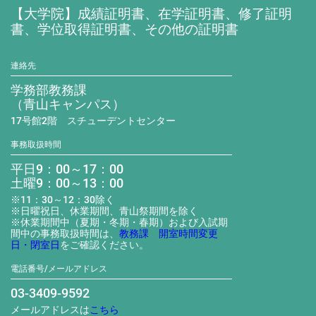
【大学院】成績証明書、在学証明書、修了証明
書、学位取得証明書、その他の証明書
連絡先
学務部教務課
（青山キャンパス）
17号館2階 スチューデントセンター
事務取扱時間
平日9：00～17：00
土曜9：00～13：00
※11：30～12：30除く
※日曜祝日、休業期間、青山祭期間を除く
※休業期間中（夏期・冬期・春期）および入試期
間中の事務取扱時間は、
教務課 開室時間変更
日・閉室日
をご確認ください。
電話番号/メールアドレス
03-3409-9592
メールアドレスは
こちら