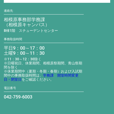
連絡先
相模原事務部学務課
（相模原キャンパス）
B棟1階 スチューデントセンター
事務取扱時間
平日9：00～17：00
土曜9：00～11：30
※11：30～12：30除く
※日曜祝日、休業期間、相模原祭期間、青山祭期
間を除く
※休業期間中（夏期・冬期・春期）および入試期
間中の事務取扱時間は、
学務課 開室時間変更
日・閉室日
をご確認ください。
電話番号
042-759-6003