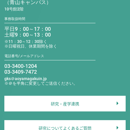
（青山キャンパス）
10号館2階
事務取扱時間
平日9：00～17：00
土曜9：00～13：00
※11：30～12：30除く
※日曜祝日、休業期間を除く
電話番号/メールアドレス
03-3400-1204
03-3409-7472
gks＠aoyamagakuin.jp
※＠を半角に変更してご送信ください。
研究・産学連携
研究についてよくあるご質問