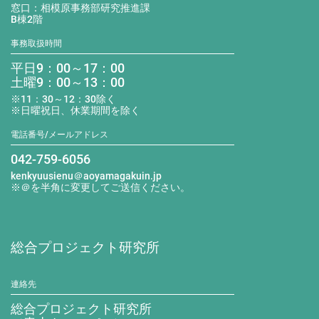
窓口：相模原事務部研究推進課
B棟2階
事務取扱時間
平日9：00～17：00
土曜9：00～13：00
※11：30～12：30除く
※日曜祝日、休業期間を除く
電話番号/メールアドレス
042-759-6056
kenkyuusienu＠aoyamagakuin.jp
※＠を半角に変更してご送信ください。
総合プロジェクト研究所
連絡先
総合プロジェクト研究所