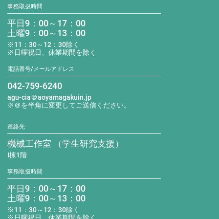
事務取扱時間
平日9：00～17：00
土曜9：00～13：00
※11：30～12：30除く
※日曜祝日、休業期間を除く
電話番号/メールアドレス
042-759-6240
agu-cia＠aoyamagakuin.jp
※＠を半角に変更してご送信ください。
連絡先
機械工作室 （学生研究支援）
I棟1階
事務取扱時間
平日9：00～17：00
土曜9：00～13：00
※11：30～12：30除く
※日曜祝日、休業期間を除く