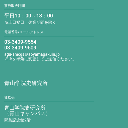
事務取扱時間
平日10：00～18：00
※土日祝日、休業期間を除く
電話番号/メールアドレス
03-3409-9554
03-3409-9609
agu-smcgs＠aoyamagakuin.jp
※＠を半角に変更してご送信ください。
青山学院史研究所
連絡先
青山学院史研究所
（青山キャンパス）
間島記念館2階