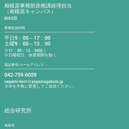
相模原事務部庶務課経理担当
（相模原キャンパス）
B棟2階
事務取扱時間
平日9：00～17：00
土曜9：00～13：00
※11：30～12：30除く
※日曜祝日、休業期間を除く
電話番号/メールアドレス
042-759-6059
sagami-keiri＠aoyamagakuin.jp
※＠を半角に変更してご送信ください。
総合研究所
連絡先