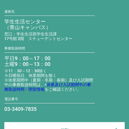
連絡先
学生生活センター
（青山キャンパス）
窓口：学生生活部学生生活課
17号館 2階 スチューデントセンター
事務取扱時間
平日9：00～17：00
土曜9：00～13：00
※11：30～12：30除く
※日曜祝日、休業期間を除く
※休業期間中（夏期・冬期・春期）及び入試期間
中の事務取扱時間は、<
休業及び入試期間中の事
務取扱時間・閉室情報
をご確認ください。
電話番号
03-3409-7835