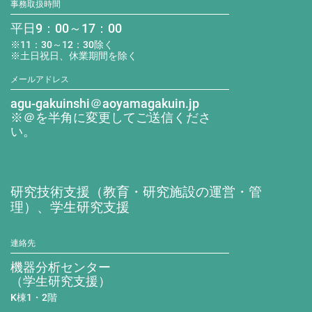
事務取扱時間
平日9：00～17：00
※11：30～12：30除く
※土日祝日、休業期間を除く
メールアドレス
agu-gakuinshi＠aoyamagakuin.jp
※＠を半角に変更してご送信くださ
い。
研究技術支援（教育・研究施設の運営・管
理）、学生研究支援
連絡先
機器分析センター
（学生研究支援）
K棟1・2階