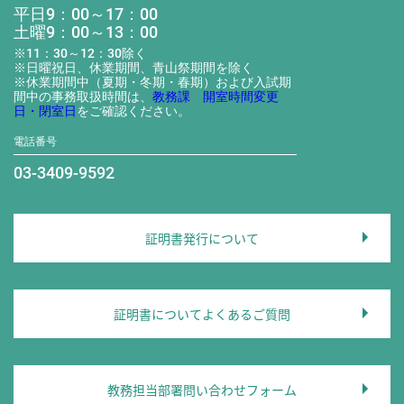
平日9：00～17：00
土曜9：00～13：00
※11：30～12：30除く
※日曜祝日、休業期間、青山祭期間を除く
※休業期間中（夏期・冬期・春期）および入試期
間中の事務取扱時間は、
教務課 開室時間変更
日・閉室日
をご確認ください。
電話番号
03-3409-9592
証明書発行について
証明書についてよくあるご質問
教務担当部署問い合わせフォーム