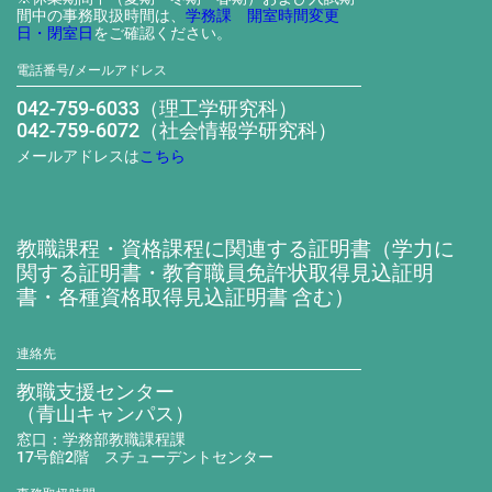
間中の事務取扱時間は、
学務課 開室時間変更
日・閉室日
をご確認ください。
電話番号/メールアドレス
042-759-6033（理工学研究科）
042-759-6072（社会情報学研究科）
メールアドレスは
こちら
教職課程・資格課程に関連する証明書（学力に
関する証明書・教育職員免許状取得見込証明
書・各種資格取得見込証明書 含む）
連絡先
教職支援センター
（青山キャンパス）
窓口：学務部教職課程課
17号館2階 スチューデントセンター