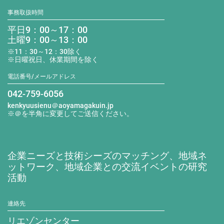
事務取扱時間
平日9：00～17：00
土曜9：00～13：00
※11：30～12：30除く
※日曜祝日、休業期間を除く
電話番号/メールアドレス
042-759-6056
kenkyuusienu＠aoyamagakuin.jp
※＠を半角に変更してご送信ください。
企業ニーズと技術シーズのマッチング、地域ネ
ットワーク、地域企業との交流イベントの研究
活動
連絡先
リエゾンセンター