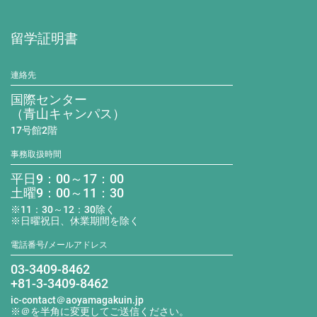
留学証明書
連絡先
国際センター
（青山キャンパス）
17号館2階
事務取扱時間
平日9：00～17：00
土曜9：00～11：30
※11：30～12：30除く
※日曜祝日、休業期間を除く
電話番号/メールアドレス
03-3409-8462
+81-3-3409-8462
ic-contact＠aoyamagakuin.jp
※＠を半角に変更してご送信ください。