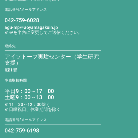
電話番号/メールアドレス
042-759-6028
agu-mp＠aoyamagakuin.jp
※＠を半角に変更してご送信ください。
連絡先
アイソトープ実験センター（学生研究
支援）
I棟1階
事務取扱時間
平日9：00～17：00
土曜9：00～13：00
※11：30～12：30除く
※日曜祝日、休業期間を除く
電話番号/メールアドレス
042-759-6198