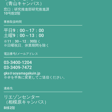
（青山キャンパス）
窓口：研究推進部研究推進課
10号館2階
事務取扱時間
平日9：00～17：00
土曜9：00～13：00
※11：30～12：30除く
※日曜祝日、休業期間を除く
電話番号/メールアドレス
03-3400-1204
03-3409-7472
gks＠aoyamagakuin.jp
※＠を半角に変更してご送信ください。
連絡先
リエゾンセンター
（相模原キャンパス）
B棟2階