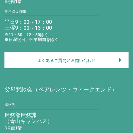
8号館1階
事務取扱時間
平日9：00～17：00
土曜9：00～13：00
※11：30～12：30除く
※日曜祝日、休業期間を除く
よくあるご質問とお問い合わせ
父母懇談会（ペアレンツ・ウィークエンド）
連絡先
庶務部庶務課
（青山キャンパス）
8号館1階