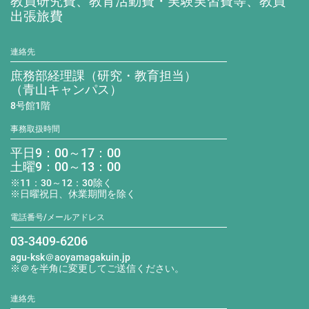
教員研究費、教育活動費・実験実習費等、教員
出張旅費
連絡先
庶務部経理課（研究・教育担当）
（青山キャンパス）
8号館1階
事務取扱時間
平日9：00～17：00
土曜9：00～13：00
※11：30～12：30除く
※日曜祝日、休業期間を除く
電話番号/メールアドレス
03-3409-6206
agu-ksk＠aoyamagakuin.jp
※＠を半角に変更してご送信ください。
連絡先