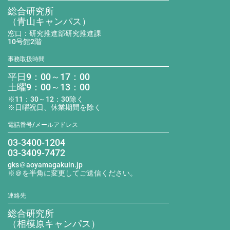
総合研究所
（青山キャンパス）
窓口：研究推進部研究推進課
10号館2階
事務取扱時間
平日9：00～17：00
土曜9：00～13：00
※11：30～12：30除く
※日曜祝日、休業期間を除く
電話番号/メールアドレス
03-3400-1204
03-3409-7472
gks＠aoyamagakuin.jp
※＠を半角に変更してご送信ください。
連絡先
総合研究所
（相模原キャンパス）