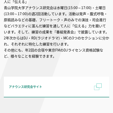
人に「伝える」
青山学院大学アナウンス研究会は水曜日(15:00～17:00)・土曜日
(13:00～17:00)の週2回活動しています。活動は発声・腹式呼吸・
原稿読みなどの基礎、フリートーク・声のみでの演技・司会進行
などバラエティに富んだ練習を通して人に「伝える」力を磨いて
います。そして、練習の成果を『番組発表会』で披露しています。
2年次からはDJ・RD(ラジオドラマ)・MCの3つのセクションに分か
れ、それぞれに特化した練習を行います。
その他にも、年2回の合宿や東京FMのDJライセンス資格試験な
ど、様々なことを経験できます。
アナウンス研究会サイト