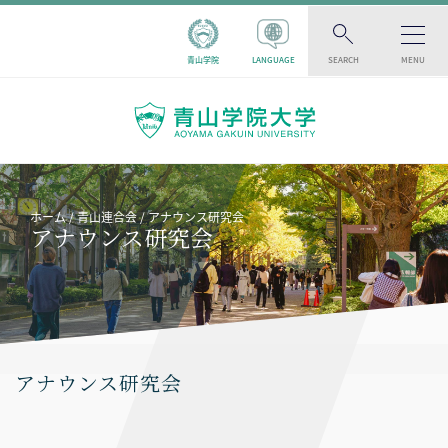
青山学院
LANGUAGE
SEARCH
MENU
ホーム
青山連合会
アナウンス研究会
アナウンス研究会
アナウンス研究会