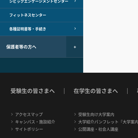
シビックエンゲージメントセンター
フィットネスセンター
各種証明書等・手続き
保護者等の方へ
受験生の皆さまへ
在学生の皆さまへ
アクセスマップ
受験生向け大学案内
キャンパス・施設紹介
大学紹介パンフレット『大学案
サイトポリシー
公開講座・社会人講座