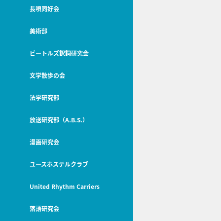
長唄同好会
美術部
ビートルズ訳詞研究会
文学散歩の会
法学研究部
放送研究部（A.B.S.）
漫画研究会
ユースホステルクラブ
United Rhythm Carriers
落語研究会