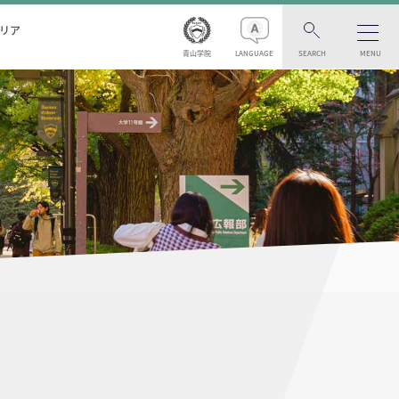
リア
青山学院
LANGUAGE
SEARCH
MENU