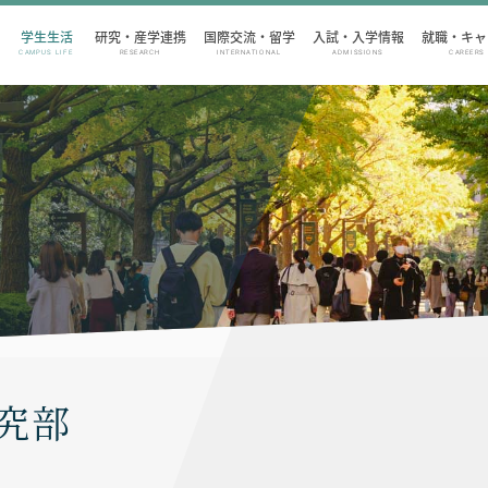
学生生活
研究・産学連携
国際交流・留学
入試・入学情報
就職・キャ
CAMPUS LIFE
RESEARCH
INTERNATIONAL
ADMISSIONS
CAREERS
究部