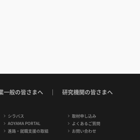
業一般の皆さまへ
研究機関の皆さまへ
シラバス
取材申し込み
AOYAMA PORTAL
よくあるご質問
進路・就職支援の取組
お問い合わせ