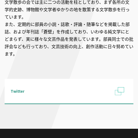
文学散歩の会では主に二つの活動を柱としており、まず各所の文
学的史跡、博物館や文学者ゆかりの地を散策する文学散歩を行っ
ています。
また、定期的に部員の小説・誌歌・評論・随筆などを掲載した部
誌、および年刊誌「蒼壁」を作成しており、いわゆる純文学にと
どまらず、実に様々な文芸作品を発表しています。部員同士での批
評会なども行っており、文芸技術の向上、創作活動に日々努めてい
ます。
Twitter