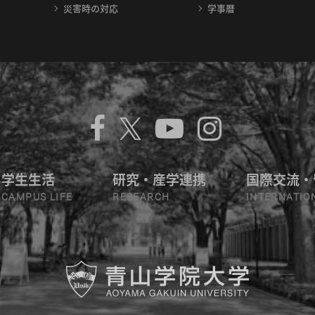
災害時の対応
学事暦
学生生活
研究・産学連携
国際交流・
CAMPUS LIFE
RESEARCH
INTERNATIO