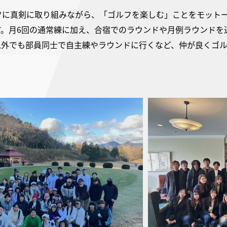
フに真剣に取り組みながら、「ゴルフを楽しむ」ことをモット
す。月6回の通常練に加え、合宿でのラウンドや月例ラウンドを
以外でも部員同士で自主練やラウンドに行くなど、仲が良くゴ
！