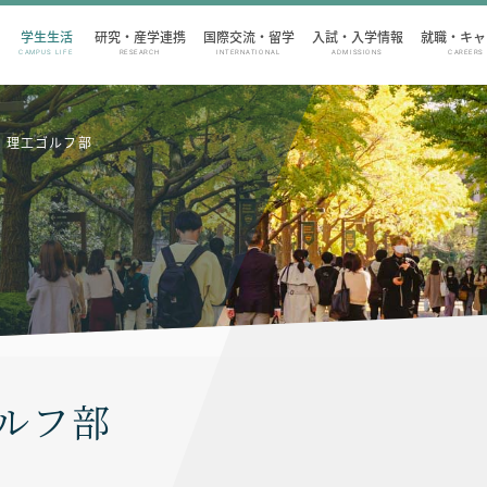
学生生活
研究・産学連携
国際交流・留学
入試・入学情報
就職・キャ
CAMPUS LIFE
RESEARCH
INTERNATIONAL
ADMISSIONS
CAREERS
理工ゴルフ部
ルフ部