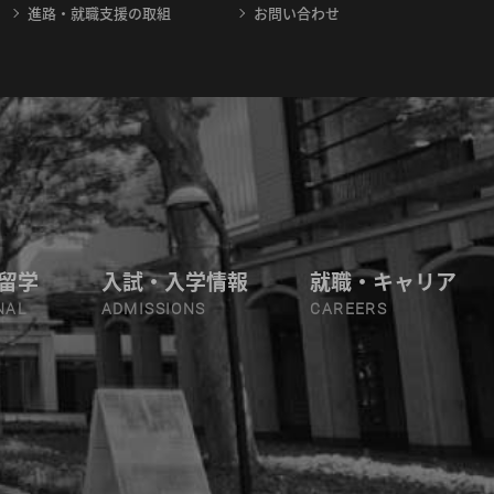
進路・就職支援の取組
お問い合わせ
留学
入試・入学情報
就職・キャリア
NAL
ADMISSIONS
CAREERS