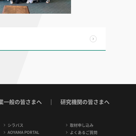
業一般の皆さまへ
研究機関の皆さまへ
シラバス
取材申し込み
AOYAMA PORTAL
よくあるご質問