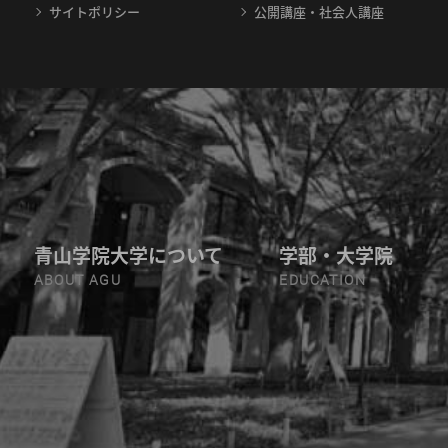
サイトポリシー
公開講座・社会人講座
青山学院大学について
学部・大学院
ABOUT AGU
EDUCATION