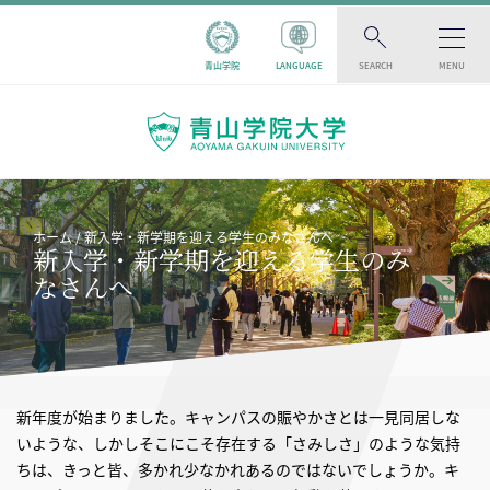
青山学院
LANGUAGE
SEARCH
MENU
ホーム
新入学・新学期を迎える学生のみなさんへ
新入学・新学期を迎える学生のみ
なさんへ
新年度が始まりました。キャンパスの賑やかさとは一見同居しな
いような、しかしそこにこそ存在する「さみしさ」のような気持
ちは、きっと皆、多かれ少なかれあるのではないでしょうか。キ