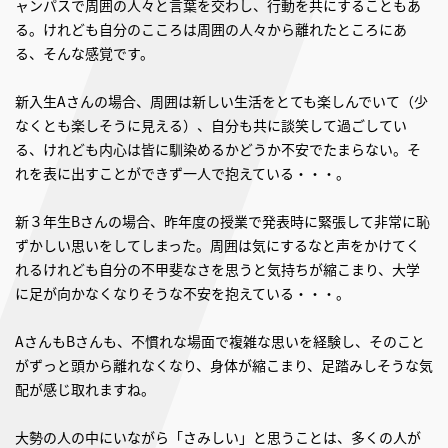
ャンパスで周囲の人々と言葉を交わし、行動を共にすることもあ
る。けれども自分のこころは周囲の人々から離れたところにあ
る、そんな感覚です。
新入生Aさんの場合、周囲は新しい生活をとても楽しんでいて（少
なくとも楽しそうに見える）、自分も共に談笑して過ごしてい
る、けれども内心は皆に馴染めるかどうか不安でたまらない。そ
れを表に出すことができず一人で抱えている・・・。
新３年生Bさんの場合、昨年度の授業で発表時に緊張して非常に恥
ずかしい思いをしてしまった。周囲は気にするなと声をかけてく
れるけれども自分の不甲斐なさを思うと気持ちが縮こまり、大学
に足が向かなくなりそうな不安を抱えている・・・。
AさんもBさんも、不慣れな場面で複雑な思いを経験し、そのこと
がずっと頭から離れなくなり、身体が縮こまり、足踏みしそうな気
配が感じ取れますね。
大勢の人の中にいながら「さみしい」と思うことは、多くの人が