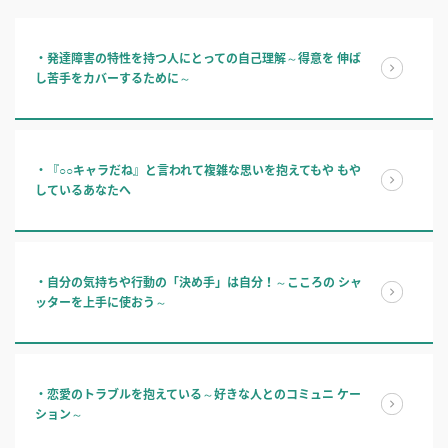
・発達障害の特性を持つ人にとっての自己理解～得意を 伸ば
し苦手をカバーするために～
・『○○キャラだね』と言われて複雑な思いを抱えてもや もや
しているあなたへ
・自分の気持ちや行動の「決め手」は自分！～こころの シャ
ッターを上手に使おう～
・恋愛のトラブルを抱えている～好きな人とのコミュニ ケー
ション～