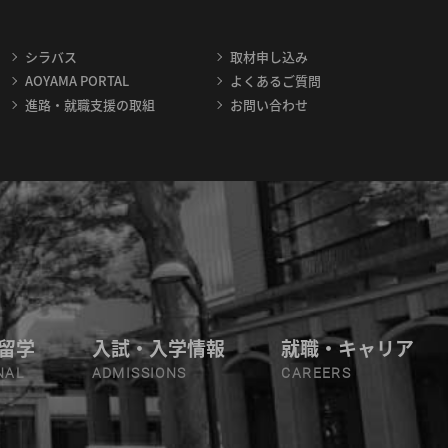
シラバス
取材申し込み
AOYAMA PORTAL
よくあるご質問
進路・就職支援の取組
お問い合わせ
留学
入試・入学情報
就職・キャリア
NAL
ADMISSIONS
CAREERS