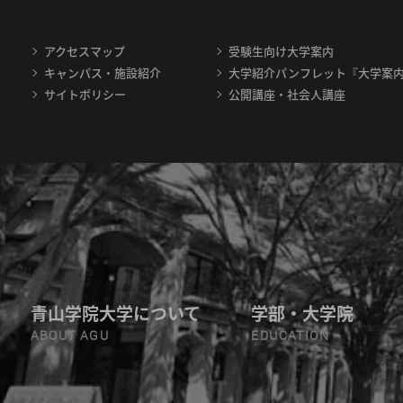
アクセスマップ
受験生向け大学案内
キャンパス・施設紹介
大学紹介パンフレット『大学案
サイトポリシー
公開講座・社会人講座
青山学院大学について
学部・大学院
ABOUT AGU
EDUCATION