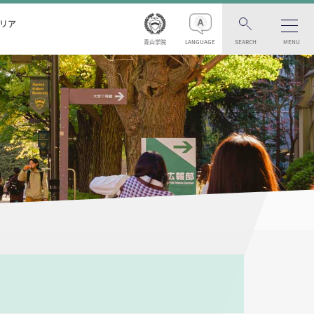
リア
青山学院
LANGUAGE
SEARCH
MENU
）