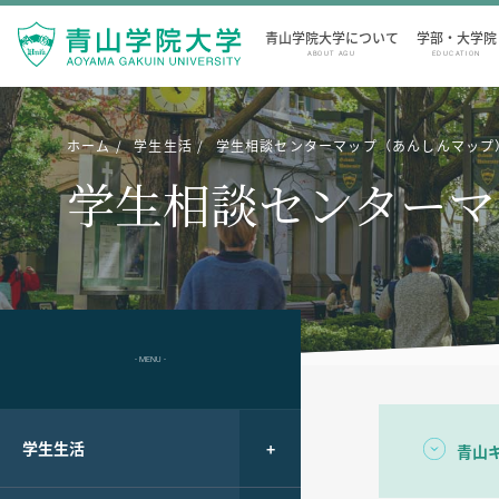
青山学院大学について
学部・大学院
ABOUT AGU
EDUCATION
ホーム
学生生活
学生相談センターマップ（あんしんマップ
学生相談センターマ
- MENU -
学生生活
青山