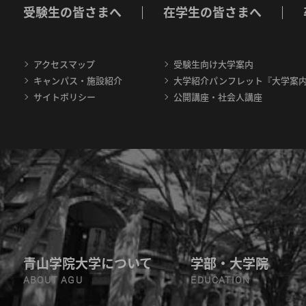
受験生の皆さまへ
在学生の皆さまへ
アクセスマップ
受験生向け大学案内
キャンパス・施設紹介
大学紹介パンフレット『大学案
サイトポリシー
公開講座・社会人講座
青山学院大学について
学部・大学院
ABOUT AGU
EDUCATION