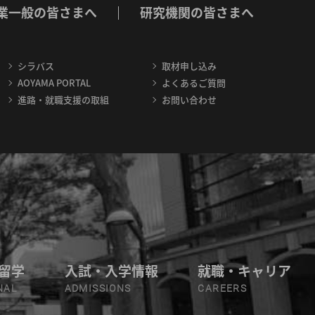
業一般の皆さまへ
研究機関の皆さまへ
シラバス
取材申し込み
AOYAMA PORTAL
よくあるご質問
進路・就職支援の取組
お問い合わせ
留学
入試・入学情報
就職・キャリア
NAL
ADMISSIONS
CAREERS