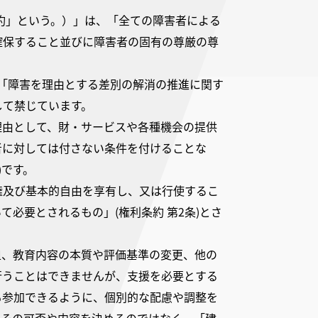
条約」という。）」は、「全ての障害者による
確保すること並びに障害者の固有の尊厳の尊
律「障害を理由とする差別の解消の推進に関す
して禁じています。
理由として、財・サービスや各種機会の提供
者に対しては付さない条件を付けることな
)です。
権及び基本的自由を享有し、又は行使するこ
必要とされるもの」(権利条約 第2条)とさ
担、教育内容の本質や評価基準の変更、他の
行うことはできませんが、支援を必要とする
も参加できるように、個別的な配慮や調整を