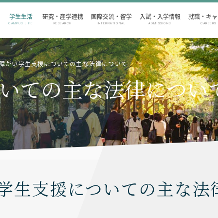
学生生活
研究・産学連携
国際交流・留学
入試・入学情報
就職・キャ
CAMPUS LIFE
RESEARCH
INTERNATIONAL
ADMISSIONS
CAREERS
障がい学生支援についての主な法律について
いての主な法律につい
学生支援についての主な法