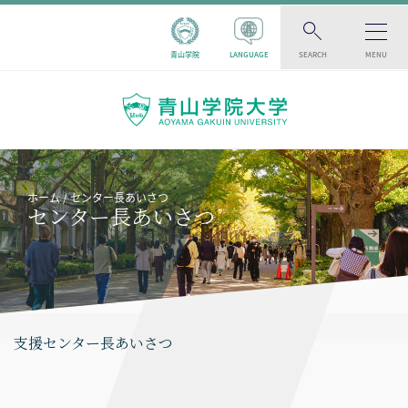
青山学院
LANGUAGE
SEARCH
MENU
ホーム
センター長あいさつ
センター長あいさつ
支援センター長あいさつ