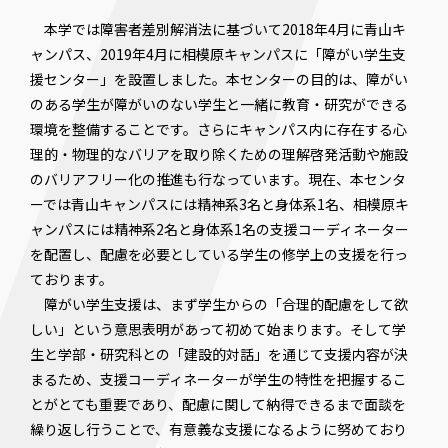
本学では障害者差別解消法に基づいて2018年4月に青山キ
ャンパス、2019年4月に相模原キャンパスに「障がい学生支
援センター」を設置しました。本センターの目的は、障がい
のある学生が障がいのない学生と一緒に教育・研究ができる
環境を整備することです。さらにキャンパス内に存在する心
理的・物理的なバリアを取り除くための理解啓発活動や施設
のバリアフリー化の推進も行なっています。現在、本センタ
ーでは青山キャンパスには精神系3名と身体系1名、相模原キ
ャンパスには精神系2名と身体系1名の支援コーディネーター
を配置し、配慮を必要としている学生の修学上の支援を行っ
ております。
障がい学生支援は、まず学生からの「合理的配慮をして欲
しい」という意思表明があって初めて始まります。そして学
生と学部・研究科との「建設的対話」を通じて支援内容が決
まるため、支援コーディネーターが学生の特性を把握するこ
とがとても重要であり、配慮に関して納得できるまで面談を
繰り返し行うことで、有意義な支援になるように努めており