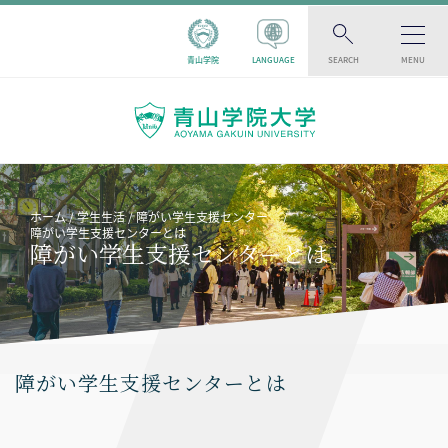
青山学院
LANGUAGE
SEARCH
MENU
ホーム
学生生活
障がい学生支援センター
障がい学生支援センターとは
障がい学生支援センターとは
障がい学生支援センターとは