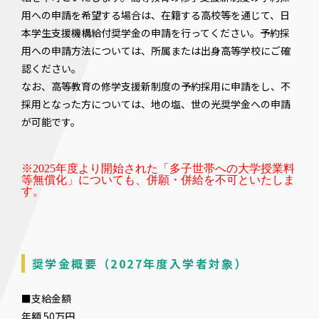
用への申請を希望する場合は、在籍する高校等を通じて、日
本学生支援機構給付奨学金の申請を行ってください。予約採
用への申請方法については、所属または出身高等学校にご確
認ください。
なお、高等教育の修学支援新制度の予約採用に申請をし、不
採用となった方については、地の塩、世の光奨学金への申請
が可能です。
※2025年度より開始された「多子世帯への大学授業料
等無償化」についても、併願・併給を不可といたしま
す。
奨学金概要（2027年度入学者対象）
■支給金額
年額 50万円