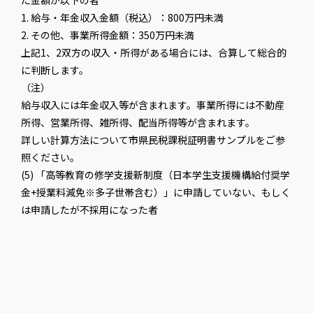
た金額が以下の者
1. 給与・年金収入金額（税込）：800万円未満
2. その他、事業所得金額：350万円未満
上記1、2双方の収入・所得がある場合には、合算して総合的
に判断します。
（注）
給与収入には年金収入等が含まれます。事業所得には不動産
所得、営業所得、雑所得、配当所得等が含まれます。
詳しい計算方法について市県民税課税証明書サンプルをご参
照ください。
(5) 「高等教育の修学支援新制度（日本学生支援機構給付奨学
金+授業料減免※多子世帯含む）」に申請していない、もしく
は申請したが不採用になった者