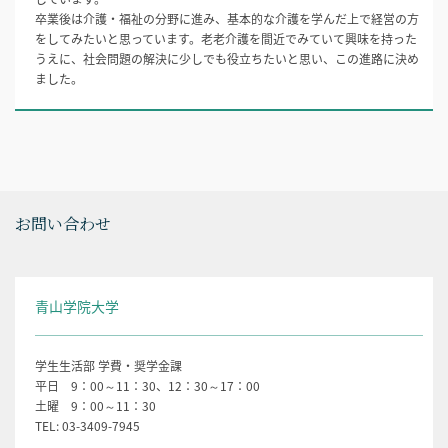
卒業後は介護・福祉の分野に進み、基本的な介護を学んだ上で経営の方
をしてみたいと思っています。老老介護を間近でみていて興味を持った
うえに、社会問題の解決に少しでも役立ちたいと思い、この進路に決め
ました。
お問い合わせ
青山学院大学
学生生活部 学費・奨学金課
平日 9：00～11：30、12：30～17：00
土曜 9：00～11：30
TEL: 03-3409-7945