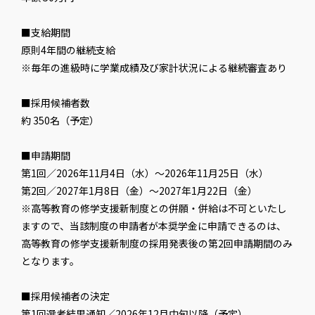
■支給期間
原則4年間の継続支給
※毎年の進級時に学業成績及び家計状況による継続審査あり
■採用候補者数
約 350名（予定）
■申請期間
第1回／2026年11月4日（水）～2026年11月25日（水）
第2回／2027年1月8日（金）～2027年1月22日（金）
※高等教育の修学支援新制度との併願・併給は不可といたし
ますので、当該制度の申請者が本奨学金に申請できるのは、
高等教育の修学支援新制度の採用発表後の第2回申請期間のみ
となります。
■採用候補者の決定
第1回選考結果通知／2026年12月中旬以降（予定）