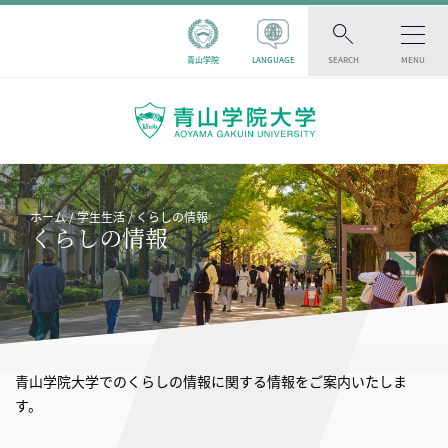
青山学院
LANGUAGE
SEARCH
MENU
ホーム
学生生活
くらしの情報
くらしの情報
青山学院大学でのくらしの情報に関する情報をご案内いたしま
す。