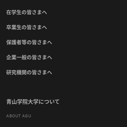
在学生の皆さまへ
卒業生の皆さまへ
保護者等の皆さまへ
企業一般の皆さまへ
研究機関の皆さまへ
青山学院大学について
ABOUT AGU