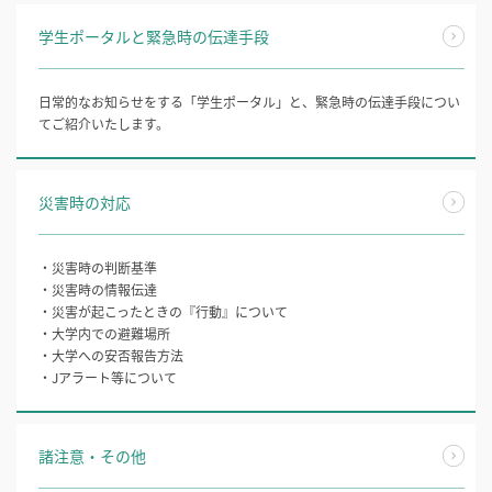
学生ポータルと緊急時の伝達手段
日常的なお知らせをする「学生ポータル」と、緊急時の伝達手段につい
てご紹介いたします。
災害時の対応
・災害時の判断基準
・災害時の情報伝達
・災害が起こったときの『行動』について
・大学内での避難場所
・大学への安否報告方法
・Jアラート等について
諸注意・その他