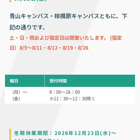
青山キャンパス・相模原キャンパスともに、下
記の通りです。
土・日・祝および指定日は閉室いたします。 (指定
日）8/5～8/11・8/12・8/19・8/26
曜日
受付時間
（月）～
9：00～16：00
（金）
※11：30～12：30除く
冬期休業期間：2026年12月23日(水)～